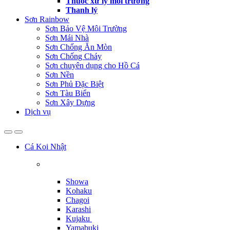
Thuốc xử lý môi trường
Thanh lý
Sơn Rainbow
Sơn Bảo Vệ Môi Trường
Sơn Mái Nhà
Sơn Chống Ăn Mòn
Sơn Chống Cháy
Sơn chuyên dụng cho Hồ Cá
Sơn Nền
Sơn Phủ Đặc Biệt
Sơn Tàu Biển
Sơn Xây Dựng
Dịch vụ
Cá Koi Nhật
Showa
Kohaku
Chagoi
Karashi
Kujaku
Yamabuki