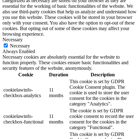
categorized as necessary are stored on your browser as they are
essential for the working of basic functionalities of the website. We
also use third-party cookies that help us analyze and understand how
you use this website. These cookies will be stored in your browser
only with your consent. You also have the option to opt-out of these
cookies. But opting out of some of these cookies may affect your
browsing experience.
Necessary
Necessary
Always Enabled
Necessary cookies are absolutely essential for the website to
function properly. These cookies ensure basic functionalities and
security features of the website, anonymously.
Cookie
Duration
Description
This cookie is set by GDPR
Cookie Consent plugin. The
cookielawinfo-
11
cookie is used to store the user
checkbox-analytics
months
consent for the cookies in the
category "Analytics".
The cookie is set by GDPR
cookielawinfo-
11
cookie consent to record the user
checkbox-functional
months
consent for the cookies in the
category "Functional".
This cookie is set by GDPR