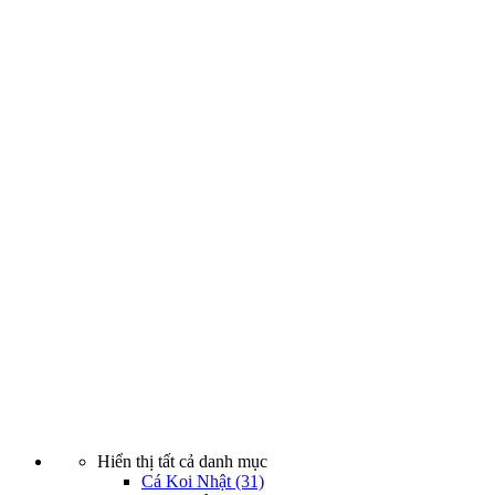
Hiển thị tất cả danh mục
Cá Koi Nhật
(31)