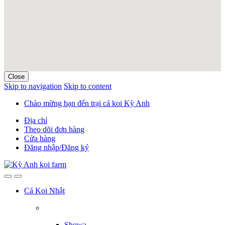
Close
Skip to navigation
Skip to content
Chào mừng bạn đến trại cá koi Kỳ Anh
Địa chỉ
Theo dõi đơn hàng
Cửa hàng
Đăng nhập/Đăng ký
Cá Koi Nhật
Showa