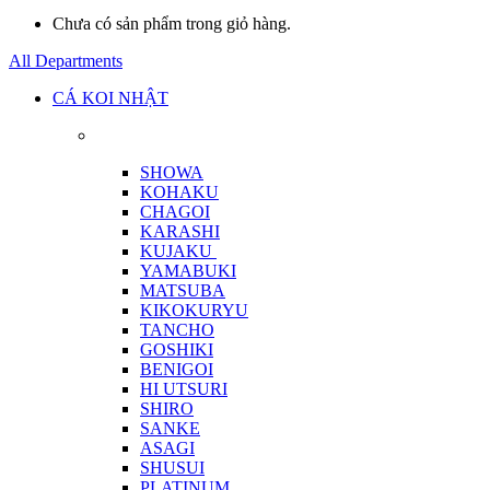
Chưa có sản phẩm trong giỏ hàng.
All Departments
CÁ KOI NHẬT
SHOWA
KOHAKU
CHAGOI
KARASHI
KUJAKU
YAMABUKI
MATSUBA
KIKOKURYU
TANCHO
GOSHIKI
BENIGOI
HI UTSURI
SHIRO
SANKE
ASAGI
SHUSUI
PLATINUM