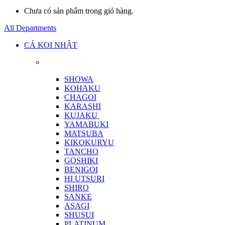
Chưa có sản phẩm trong giỏ hàng.
All Departments
CÁ KOI NHẬT
SHOWA
KOHAKU
CHAGOI
KARASHI
KUJAKU
YAMABUKI
MATSUBA
KIKOKURYU
TANCHO
GOSHIKI
BENIGOI
HI UTSURI
SHIRO
SANKE
ASAGI
SHUSUI
PLATINUM