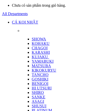
Chưa có sản phẩm trong giỏ hàng.
All Departments
CÁ KOI NHẬT
SHOWA
KOHAKU
CHAGOI
KARASHI
KUJAKU
YAMABUKI
MATSUBA
KIKOKURYU
TANCHO
GOSHIKI
BENIGOI
HI UTSURI
SHIRO
SANKE
ASAGI
SHUSUI
PLATINUM