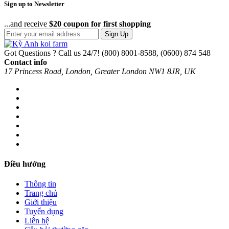
Sign up to Newsletter
...and receive
$20 coupon for first shopping
Sign Up
Got Questions ? Call us 24/7!
(800) 8001-8588, (0600) 874 548
Contact info
17 Princess Road, London, Greater London NW1 8JR, UK
Điều hướng
Thông tin
Trang chủ
Giới thiệu
Tuyển dụng
Liên hệ