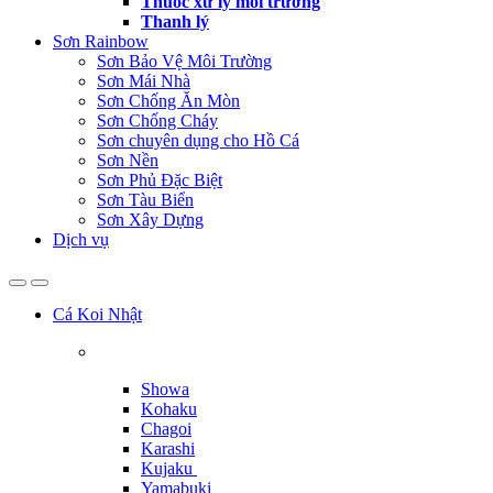
Thuốc xử lý môi trường
Thanh lý
Sơn Rainbow
Sơn Bảo Vệ Môi Trường
Sơn Mái Nhà
Sơn Chống Ăn Mòn
Sơn Chống Cháy
Sơn chuyên dụng cho Hồ Cá
Sơn Nền
Sơn Phủ Đặc Biệt
Sơn Tàu Biển
Sơn Xây Dựng
Dịch vụ
Cá Koi Nhật
Showa
Kohaku
Chagoi
Karashi
Kujaku
Yamabuki