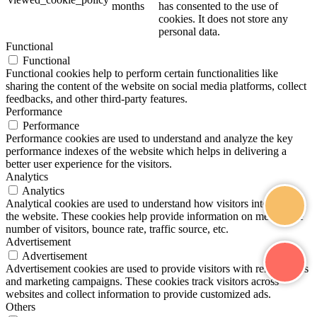
months
has consented to the use of
cookies. It does not store any
personal data.
Functional
Functional
Functional cookies help to perform certain functionalities like
sharing the content of the website on social media platforms, collect
feedbacks, and other third-party features.
Performance
Performance
Performance cookies are used to understand and analyze the key
performance indexes of the website which helps in delivering a
better user experience for the visitors.
Analytics
Analytics
Analytical cookies are used to understand how visitors interact with
the website. These cookies help provide information on metrics the
number of visitors, bounce rate, traffic source, etc.
Advertisement
Advertisement
Advertisement cookies are used to provide visitors with relevant ads
and marketing campaigns. These cookies track visitors across
websites and collect information to provide customized ads.
Others