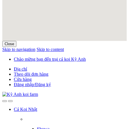
Close
Skip to navigation
Skip to content
Chào mừng bạn đến trại cá koi Kỳ Anh
Địa chỉ
Theo dõi đơn hàng
Cửa hàng
Đăng nhập/Đăng ký
Cá Koi Nhật
Showa