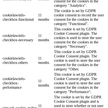
consent for the cookies in the
category "Analytics".
The cookie is set by GDPR
cookielawinfo-
11
cookie consent to record the user
checkbox-functional
months
consent for the cookies in the
category "Functional".
This cookie is set by GDPR
Cookie Consent plugin. The
cookielawinfo-
11
cookies is used to store the user
checkbox-necessary
months
consent for the cookies in the
category "Necessary".
This cookie is set by GDPR
Cookie Consent plugin. The
cookielawinfo-
11
cookie is used to store the user
checkbox-others
months
consent for the cookies in the
category "Other.
This cookie is set by GDPR
cookielawinfo-
Cookie Consent plugin. The
11
checkbox-
cookie is used to store the user
months
performance
consent for the cookies in the
category "Performance".
The cookie is set by the GDPR
Cookie Consent plugin and is
11
used to store whether or not user
viewed_cookie_policy