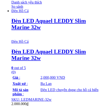
Danh sách yêu thích
So sánh
Đèn Hồ Cá
Đèn LED Aquael LEDDY Slim
Marine 32w
Đèn Hồ Cá
Đèn LED Aquael LEDDY Slim
Marine 32w
0
out of 5
(0)
Giá
:
2,000,000 VND
Xuất xứ
:
Ba Lan
Mô tả sản
Đèn LED chuyên dụng cho hồ cá biển
phẩm
:
SKU: LEDMARINE-32w
2.000.000
₫