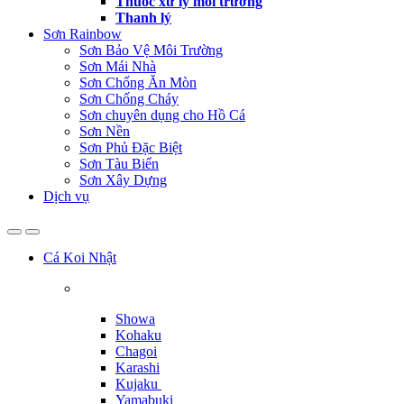
Thuốc xử lý môi trường
Thanh lý
Sơn Rainbow
Sơn Bảo Vệ Môi Trường
Sơn Mái Nhà
Sơn Chống Ăn Mòn
Sơn Chống Cháy
Sơn chuyên dụng cho Hồ Cá
Sơn Nền
Sơn Phủ Đặc Biệt
Sơn Tàu Biển
Sơn Xây Dựng
Dịch vụ
Cá Koi Nhật
Showa
Kohaku
Chagoi
Karashi
Kujaku
Yamabuki