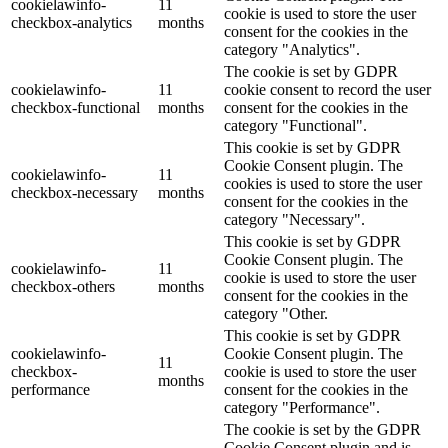
cookielawinfo-
11
cookie is used to store the user
checkbox-analytics
months
consent for the cookies in the
category "Analytics".
The cookie is set by GDPR
cookielawinfo-
11
cookie consent to record the user
checkbox-functional
months
consent for the cookies in the
category "Functional".
This cookie is set by GDPR
Cookie Consent plugin. The
cookielawinfo-
11
cookies is used to store the user
checkbox-necessary
months
consent for the cookies in the
category "Necessary".
This cookie is set by GDPR
Cookie Consent plugin. The
cookielawinfo-
11
cookie is used to store the user
checkbox-others
months
consent for the cookies in the
category "Other.
This cookie is set by GDPR
cookielawinfo-
Cookie Consent plugin. The
11
checkbox-
cookie is used to store the user
months
performance
consent for the cookies in the
category "Performance".
The cookie is set by the GDPR
Cookie Consent plugin and is