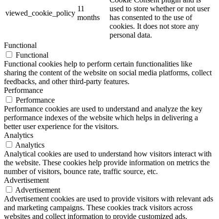
11
used to store whether or not user
viewed_cookie_policy
months
has consented to the use of
cookies. It does not store any
personal data.
Functional
Functional
Functional cookies help to perform certain functionalities like
sharing the content of the website on social media platforms, collect
feedbacks, and other third-party features.
Performance
Performance
Performance cookies are used to understand and analyze the key
performance indexes of the website which helps in delivering a
better user experience for the visitors.
Analytics
Analytics
Analytical cookies are used to understand how visitors interact with
the website. These cookies help provide information on metrics the
number of visitors, bounce rate, traffic source, etc.
Advertisement
Advertisement
Advertisement cookies are used to provide visitors with relevant ads
and marketing campaigns. These cookies track visitors across
websites and collect information to provide customized ads.