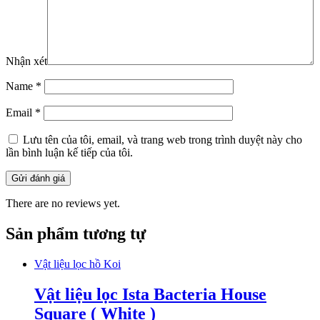
Nhận xét
Name
*
Email
*
Lưu tên của tôi, email, và trang web trong trình duyệt này cho
lần bình luận kế tiếp của tôi.
There are no reviews yet.
Sản phẩm tương tự
Vật liệu lọc hồ Koi
Vật liệu lọc Ista Bacteria House
Square ( White )