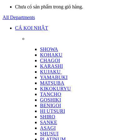
Chưa có sản phẩm trong giỏ hàng.
All Departments
CÁ KOI NHẬT
SHOWA
KOHAKU
CHAGOI
KARASHI
KUJAKU
YAMABUKI
MATSUBA
KIKOKURYU
TANCHO
GOSHIKI
BENIGOI
HI UTSURI
SHIRO
SANKE
ASAGI
SHUSUI
PLATINUM