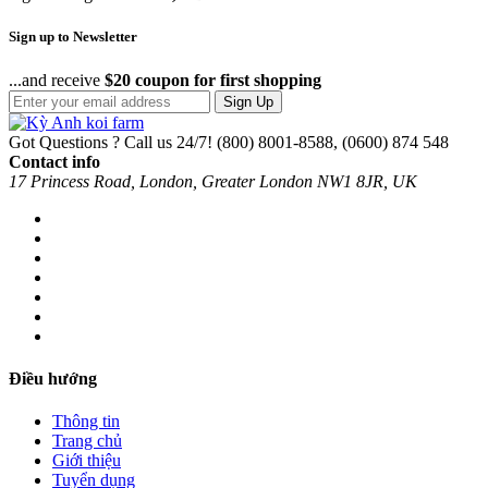
Sign up to Newsletter
...and receive
$20 coupon for first shopping
Sign Up
Got Questions ? Call us 24/7!
(800) 8001-8588, (0600) 874 548
Contact info
17 Princess Road, London, Greater London NW1 8JR, UK
Điều hướng
Thông tin
Trang chủ
Giới thiệu
Tuyển dụng