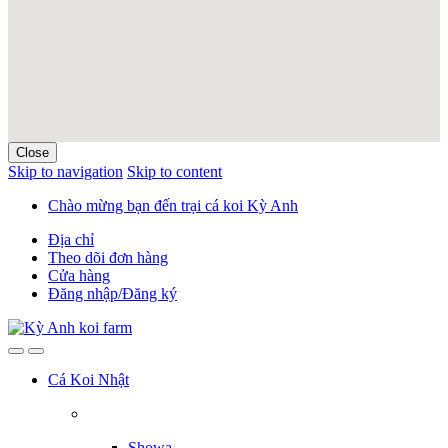
Close
Skip to navigation
Skip to content
Chào mừng bạn đến trại cá koi Kỳ Anh
Địa chỉ
Theo dõi đơn hàng
Cửa hàng
Đăng nhập/Đăng ký
Cá Koi Nhật
Showa