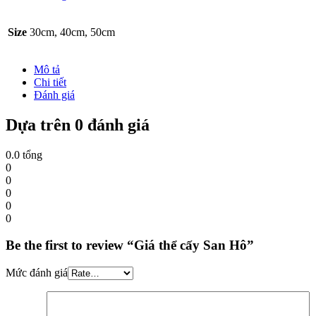
Size
30cm, 40cm, 50cm
Mô tả
Chi tiết
Đánh giá
Dựa trên 0 đánh giá
0.0
tổng
0
0
0
0
0
Be the first to review “Giá thể cấy San Hô”
Mức đánh giá