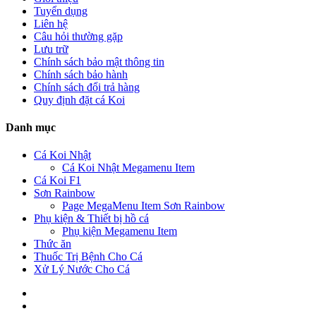
Tuyển dụng
Liên hệ
Câu hỏi thường gặp
Lưu trữ
Chính sách bảo mật thông tin
Chính sách bảo hành
Chính sách đổi trả hàng
Quy định đặt cá Koi
Danh mục
Cá Koi Nhật
Cá Koi Nhật Megamenu Item
Cá Koi F1
Sơn Rainbow
Page MegaMenu Item Sơn Rainbow
Phụ kiện & Thiết bị hồ cá
Phụ kiện Megamenu Item
Thức ăn
Thuốc Trị Bệnh Cho Cá
Xử Lý Nước Cho Cá