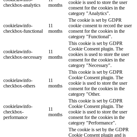
cookie is used to store the user
checkbox-analytics
months
consent for the cookies in the
category "Analytics".
The cookie is set by GDPR
cookielawinfo-
11
cookie consent to record the user
checkbox-functional
months
consent for the cookies in the
category "Functional".
This cookie is set by GDPR
Cookie Consent plugin. The
cookielawinfo-
11
cookies is used to store the user
checkbox-necessary
months
consent for the cookies in the
category "Necessary".
This cookie is set by GDPR
Cookie Consent plugin. The
cookielawinfo-
11
cookie is used to store the user
checkbox-others
months
consent for the cookies in the
category "Other.
This cookie is set by GDPR
cookielawinfo-
Cookie Consent plugin. The
11
checkbox-
cookie is used to store the user
months
performance
consent for the cookies in the
category "Performance".
The cookie is set by the GDPR
Cookie Consent plugin and is