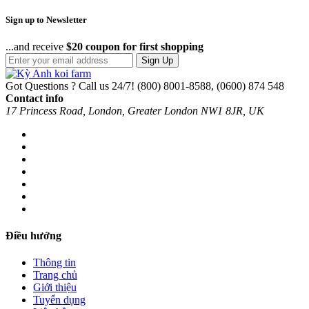
Sign up to Newsletter
...and receive
$20 coupon for first shopping
Sign Up
Got Questions ? Call us 24/7!
(800) 8001-8588, (0600) 874 548
Contact info
17 Princess Road, London, Greater London NW1 8JR, UK
Điều hướng
Thông tin
Trang chủ
Giới thiệu
Tuyển dụng