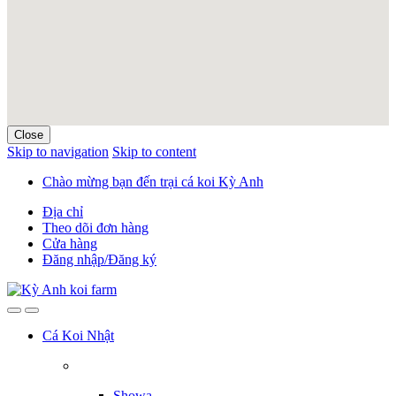
Close
Skip to navigation
Skip to content
Chào mừng bạn đến trại cá koi Kỳ Anh
Địa chỉ
Theo dõi đơn hàng
Cửa hàng
Đăng nhập/Đăng ký
Cá Koi Nhật
Showa