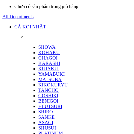
Chưa có sản phẩm trong giỏ hàng.
All Departments
CÁ KOI NHẬT
SHOWA
KOHAKU
CHAGOI
KARASHI
KUJAKU
YAMABUKI
MATSUBA
KIKOKURYU
TANCHO
GOSHIKI
BENIGOI
HI UTSURI
SHIRO
SANKE
ASAGI
SHUSUI
PLATINUM