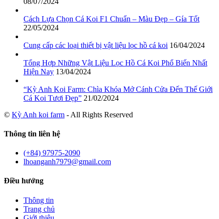
08/07/2024
Cách Lựa Chọn Cá Koi F1 Chuẩn – Màu Đẹp – Gía Tốt
22/05/2024
Cung cấp các loại thiết bị vật liệu lọc hồ cá koi
16/04/2024
Tổng Hợp Những Vật Liệu Lọc Hồ Cá Koi Phổ Biến Nhất
Hiện Nay
13/04/2024
“Kỳ Anh Koi Farm: Chìa Khóa Mở Cánh Cửa Đến Thế Giới
Cá Koi Tươi Đẹp”
21/02/2024
©
Kỳ Anh koi farm
- All Rights Reserved
Thông tin liên hệ
(+84) 97975-2090
lhoanganh7979@gmail.com
Điều hướng
Thông tin
Trang chủ
Giới thiệu