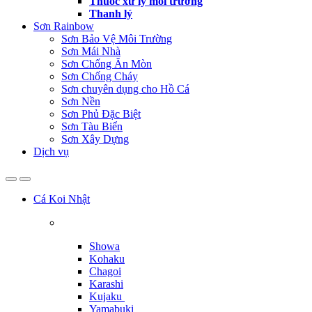
Thuốc xử lý môi trường
Thanh lý
Sơn Rainbow
Sơn Bảo Vệ Môi Trường
Sơn Mái Nhà
Sơn Chống Ăn Mòn
Sơn Chống Cháy
Sơn chuyên dụng cho Hồ Cá
Sơn Nền
Sơn Phủ Đặc Biệt
Sơn Tàu Biển
Sơn Xây Dựng
Dịch vụ
Cá Koi Nhật
Showa
Kohaku
Chagoi
Karashi
Kujaku
Yamabuki