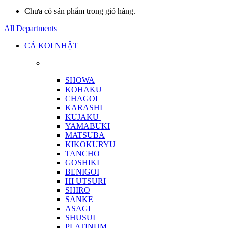
Chưa có sản phẩm trong giỏ hàng.
All Departments
CÁ KOI NHẬT
SHOWA
KOHAKU
CHAGOI
KARASHI
KUJAKU
YAMABUKI
MATSUBA
KIKOKURYU
TANCHO
GOSHIKI
BENIGOI
HI UTSURI
SHIRO
SANKE
ASAGI
SHUSUI
PLATINUM