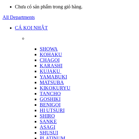
Chưa có sản phẩm trong giỏ hàng.
All Departments
CÁ KOI NHẬT
SHOWA
KOHAKU
CHAGOI
KARASHI
KUJAKU
YAMABUKI
MATSUBA
KIKOKURYU
TANCHO
GOSHIKI
BENIGOI
HI UTSURI
SHIRO
SANKE
ASAGI
SHUSUI
PLATINUM