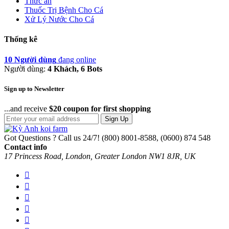
Thức ăn
Thuốc Trị Bệnh Cho Cá
Xử Lý Nước Cho Cá
Thống kê
10 Người dùng
đang online
Người dùng:
4 Khách, 6 Bots
Sign up to Newsletter
...and receive
$20 coupon for first shopping
Sign Up
Got Questions ? Call us 24/7!
(800) 8001-8588, (0600) 874 548
Contact info
17 Princess Road, London, Greater London NW1 8JR, UK