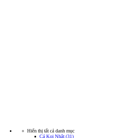
Hiển thị tất cả danh mục
Cá Koi Nhật
(31)