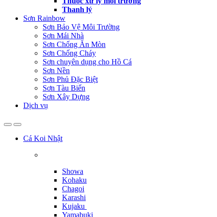
Thuốc xử lý môi trường
Thanh lý
Sơn Rainbow
Sơn Bảo Vệ Môi Trường
Sơn Mái Nhà
Sơn Chống Ăn Mòn
Sơn Chống Cháy
Sơn chuyên dụng cho Hồ Cá
Sơn Nền
Sơn Phủ Đặc Biệt
Sơn Tàu Biển
Sơn Xây Dựng
Dịch vụ
Cá Koi Nhật
Showa
Kohaku
Chagoi
Karashi
Kujaku
Yamabuki