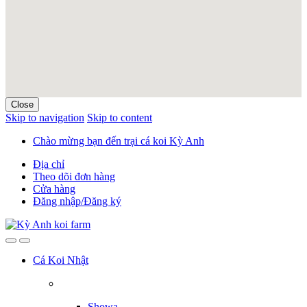
Close
Skip to navigation
Skip to content
Chào mừng bạn đến trại cá koi Kỳ Anh
Địa chỉ
Theo dõi đơn hàng
Cửa hàng
Đăng nhập/Đăng ký
Cá Koi Nhật
Showa