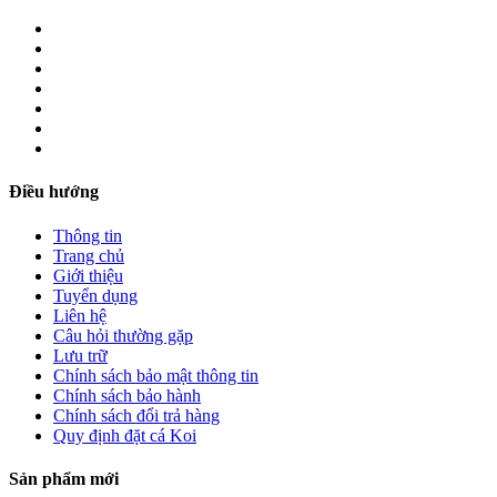
Điều hướng
Thông tin
Trang chủ
Giới thiệu
Tuyển dụng
Liên hệ
Câu hỏi thường gặp
Lưu trữ
Chính sách bảo mật thông tin
Chính sách bảo hành
Chính sách đổi trả hàng
Quy định đặt cá Koi
Sản phẩm mới