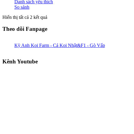
Danh sách yêu thích
So sánh
Hiển thị tất cả 2 kết quả
Theo dõi Fanpage
Kỳ Anh Koi Farm - Cá Koi Nhật&F1 - Gò Vấp
Kênh Youtube