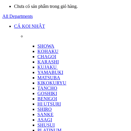
Chưa có sản phẩm trong giỏ hàng.
All Departments
CÁ KOI NHẬT
SHOWA
KOHAKU
CHAGOI
KARASHI
KUJAKU
YAMABUKI
MATSUBA
KIKOKURYU
TANCHO
GOSHIKI
BENIGOI
HI UTSURI
SHIRO
SANKE
ASAGI
SHUSUI
PLATINUM