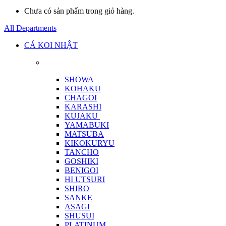
Chưa có sản phẩm trong giỏ hàng.
All Departments
CÁ KOI NHẬT
SHOWA
KOHAKU
CHAGOI
KARASHI
KUJAKU
YAMABUKI
MATSUBA
KIKOKURYU
TANCHO
GOSHIKI
BENIGOI
HI UTSURI
SHIRO
SANKE
ASAGI
SHUSUI
PLATINUM