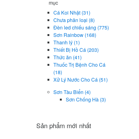
mục
Cá Koi Nhật
(31)
Chưa phân loại
(8)
Đèn led chiếu sáng
(775)
Sơn Rainbow
(168)
Thanh lý
(1)
Thiết Bị Hồ Cá
(203)
Thức ăn
(41)
Thuốc Trị Bệnh Cho Cá
(18)
Xử Lý Nước Cho Cá
(51)
Sơn Tàu Biển
(4)
Sơn Chống Hà
(3)
Sản phẩm mới nhất