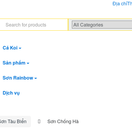
Địa chỉ
Th
arch
:
Cá Koi
Sản phẩm
Sơn Rainbow
Dịch vụ
Sơn Tàu Biển
Sơn Chống Hà