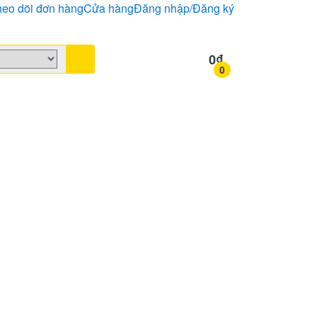
eo dõi đơn hàng
Cửa hàng
Đăng nhập/Đăng ký
0
₫
0