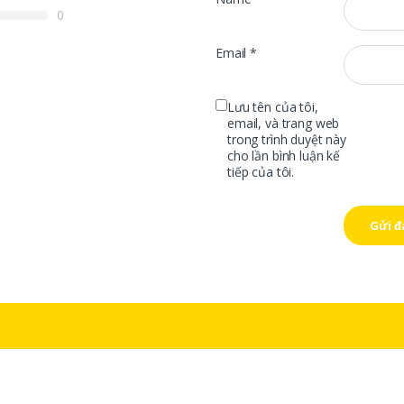
0
Email
*
Lưu tên của tôi,
email, và trang web
trong trình duyệt này
cho lần bình luận kế
tiếp của tôi.