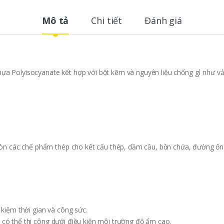
Mô tả
Chi tiết
Đánh giá
ựa Polyisocyanate kết hợp với bột kẽm và nguyên liệu chống gỉ như vảy 
n các chế phẩm thép cho kết cấu thép, dầm cầu, bồn chứa, đường ốn
 kiệm thời gian và công sức.
 có thể thi công dưới điều kiện môi trường độ ẩm cao.