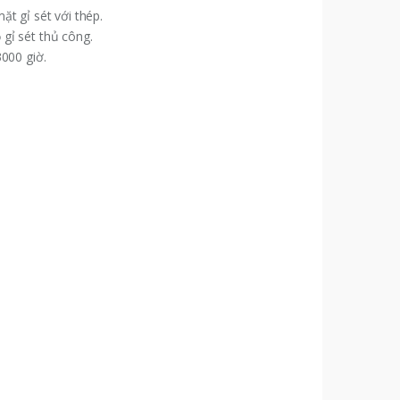
ặt gỉ sét với thép.
 gỉ sét thủ công.
000 giờ.