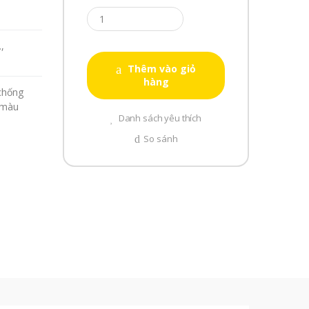
,
Thêm vào giỏ
hàng
chống
,màu
Danh sách yêu thích
So sánh