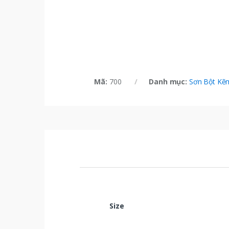
Mã:
700
Danh mục:
Sơn Bột Kẽ
Size