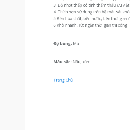
3. Độ nhớt thấp có tính thẩm thấu ưu việt 
4. Thích hợp sử dụng trên bề mặt sắt khôn
5.Bền hóa chất, bền nước, bền thời gian
6.Khô nhanh, rút ngắn thời gian thi công
Độ bóng:
Mờ
Màu sắc:
Nâu, xám
Trang Chủ