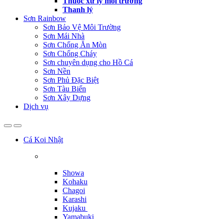
Thuốc xử lý môi trường
Thanh lý
Sơn Rainbow
Sơn Bảo Vệ Môi Trường
Sơn Mái Nhà
Sơn Chống Ăn Mòn
Sơn Chống Cháy
Sơn chuyên dụng cho Hồ Cá
Sơn Nền
Sơn Phủ Đặc Biệt
Sơn Tàu Biển
Sơn Xây Dựng
Dịch vụ
Cá Koi Nhật
Showa
Kohaku
Chagoi
Karashi
Kujaku
Yamabuki