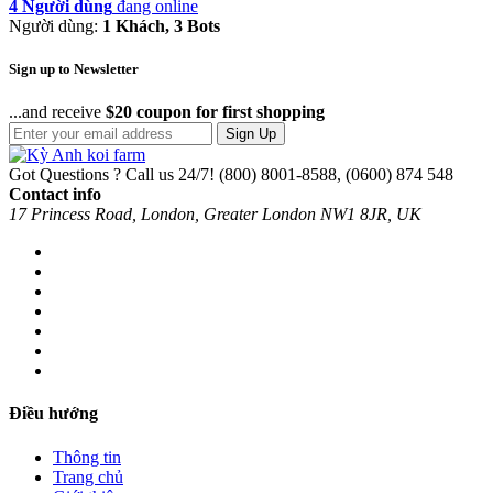
4 Người dùng
đang online
Người dùng:
1 Khách, 3 Bots
Sign up to Newsletter
...and receive
$20 coupon for first shopping
Sign Up
Got Questions ? Call us 24/7!
(800) 8001-8588, (0600) 874 548
Contact info
17 Princess Road, London, Greater London NW1 8JR, UK
Điều hướng
Thông tin
Trang chủ