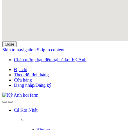
Close
Skip to navigation
Skip to content
Chào mừng bạn đến trại cá koi Kỳ Anh
Địa chỉ
Theo dõi đơn hàng
Cửa hàng
Đăng nhập/Đăng ký
Cá Koi Nhật
Showa