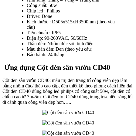
Công suất: 50w
Chip led : Philips
Driver: Done
Kích thước : D505x515xH3500mm (theo yêu
cầu)
Tiêu chuẩn : IP65
Điện áp: 90-260VAC, 56/60Hz
Thân đèn: Nhôm đúc sơn tĩnh điện
Màu thân đèn: Đen (theo yêu cầu)
Bảo hành: 24 tháng
Ứng dụng Cột đèn sân vườn CD40
Cột đèn sân vườn CD40: mẫu trụ đèn trang trí công viên đẹp làm
bằng nhôm đúc/ thép cao cấp, đèn thiết kế theo phong cách hiện đại.
Cột đèn CD40 dùng bóng led philips có công suất 50w, cột đèn có
chiều cao từ 3m-5m. Cột đèn trụ CD40 dùng trang trí-chiếu sáng lối
đi cảnh quan công viên đẹp hơn…..