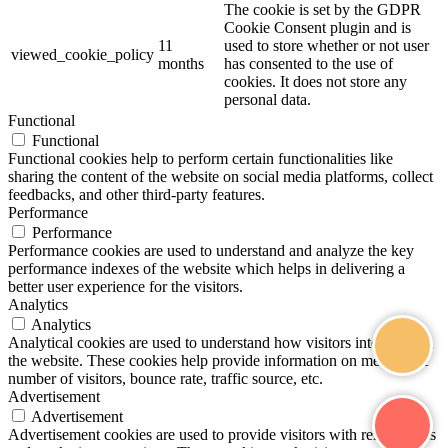
The cookie is set by the GDPR
Cookie Consent plugin and is
11
used to store whether or not user
viewed_cookie_policy
months
has consented to the use of
cookies. It does not store any
personal data.
Functional
Functional
Functional cookies help to perform certain functionalities like
sharing the content of the website on social media platforms, collect
feedbacks, and other third-party features.
Performance
Performance
Performance cookies are used to understand and analyze the key
performance indexes of the website which helps in delivering a
better user experience for the visitors.
Analytics
Analytics
Analytical cookies are used to understand how visitors interact with
the website. These cookies help provide information on metrics the
number of visitors, bounce rate, traffic source, etc.
Advertisement
Advertisement
Advertisement cookies are used to provide visitors with relevant ads