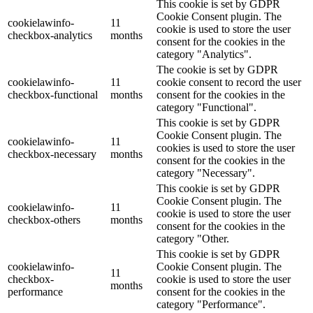
This cookie is set by GDPR
Cookie Consent plugin. The
cookielawinfo-
11
cookie is used to store the user
checkbox-analytics
months
consent for the cookies in the
category "Analytics".
The cookie is set by GDPR
cookielawinfo-
11
cookie consent to record the user
checkbox-functional
months
consent for the cookies in the
category "Functional".
This cookie is set by GDPR
Cookie Consent plugin. The
cookielawinfo-
11
cookies is used to store the user
checkbox-necessary
months
consent for the cookies in the
category "Necessary".
This cookie is set by GDPR
Cookie Consent plugin. The
cookielawinfo-
11
cookie is used to store the user
checkbox-others
months
consent for the cookies in the
category "Other.
This cookie is set by GDPR
cookielawinfo-
Cookie Consent plugin. The
11
checkbox-
cookie is used to store the user
months
performance
consent for the cookies in the
category "Performance".