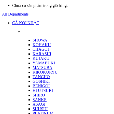
Chưa có sản phẩm trong giỏ hàng.
All Departments
CÁ KOI NHẬT
SHOWA
KOHAKU
CHAGOI
KARASHI
KUJAKU
YAMABUKI
MATSUBA
KIKOKURYU
TANCHO
GOSHIKI
BENIGOI
HI UTSURI
SHIRO
SANKE
ASAGI
SHUSUI
PLATINUM