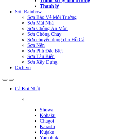
Thuốc xử lý môi trường
Thanh lý
Sơn Rainbow
Sơn Bảo Vệ Môi Trường
Sơn Mái Nhà
Sơn Chống Ăn Mòn
Sơn Chống Cháy
Sơn chuyên dụng cho Hồ Cá
Sơn Nền
Sơn Phủ Đặc Biệt
Sơn Tàu Biển
Sơn Xây Dựng
Dịch vụ
Cá Koi Nhật
Showa
Kohaku
Chagoi
Karashi
Kujaku
Yamabuki