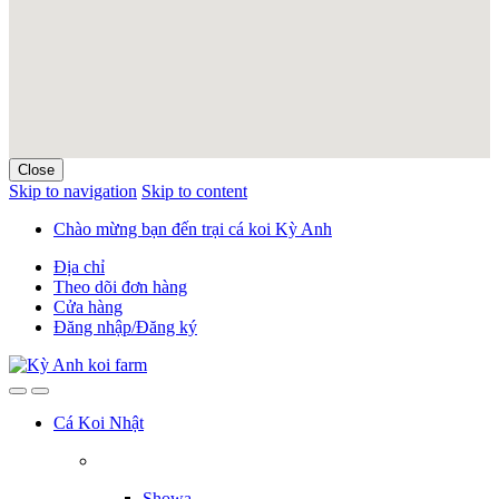
Close
Skip to navigation
Skip to content
Chào mừng bạn đến trại cá koi Kỳ Anh
Địa chỉ
Theo dõi đơn hàng
Cửa hàng
Đăng nhập/Đăng ký
Cá Koi Nhật
Showa