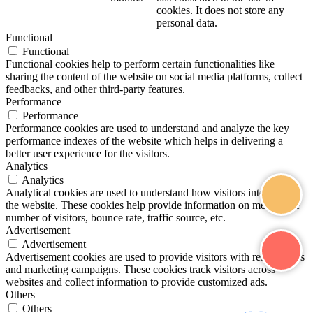
cookies. It does not store any
personal data.
Functional
Functional
Functional cookies help to perform certain functionalities like
sharing the content of the website on social media platforms, collect
feedbacks, and other third-party features.
Performance
Performance
Performance cookies are used to understand and analyze the key
performance indexes of the website which helps in delivering a
better user experience for the visitors.
Analytics
Analytics
Analytical cookies are used to understand how visitors interact with
the website. These cookies help provide information on metrics the
number of visitors, bounce rate, traffic source, etc.
Advertisement
Advertisement
Advertisement cookies are used to provide visitors with relevant ads
and marketing campaigns. These cookies track visitors across
websites and collect information to provide customized ads.
Others
Others