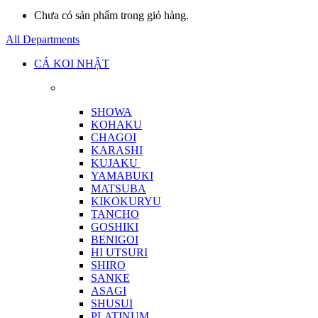
Chưa có sản phẩm trong giỏ hàng.
All Departments
CÁ KOI NHẬT
SHOWA
KOHAKU
CHAGOI
KARASHI
KUJAKU
YAMABUKI
MATSUBA
KIKOKURYU
TANCHO
GOSHIKI
BENIGOI
HI UTSURI
SHIRO
SANKE
ASAGI
SHUSUI
PLATINUM