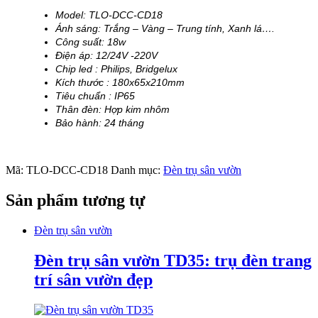
Model: TLO-DCC-CD18
Ánh sáng: Trắng – Vàng – Trung tính, Xanh lá….
Công suất: 18w
Điện áp: 12/24V -220V
Chip led : Philips, Bridgelux
Kích thước : 180x65x210mm
Tiêu chuẩn : IP65
Thân đèn: Hợp kim nhôm
Bảo hành: 24 tháng
Mã:
TLO-DCC-CD18
Danh mục:
Đèn trụ sân vườn
Sản phẩm tương tự
Đèn trụ sân vườn
Đèn trụ sân vườn TD35: trụ đèn trang
trí sân vườn đẹp