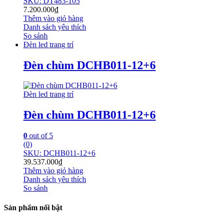
SKU: DT483-105
7.200.000
₫
Thêm vào giỏ hàng
Danh sách yêu thích
So sánh
Đèn led trang trí
Đèn chùm DCHB011-12+6
Đèn led trang trí
Đèn chùm DCHB011-12+6
0
out of 5
(0)
SKU: DCHB011-12+6
39.537.000
₫
Thêm vào giỏ hàng
Danh sách yêu thích
So sánh
Sản phẩm nổi bật