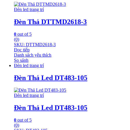
Đèn led trang trí
Đèn Thả DTTMD2618-3
0
out of 5
(0)
SKU: DTTMD2618-3
Đọc tiếp
Danh sách yêu thích
So sánh
Đèn led trang trí
Đèn Thả Led DT483-105
Đèn led trang trí
Đèn Thả Led DT483-105
0
out of 5
(0)