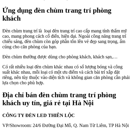
Ứng dụng đèn chùm trang trí phòng
khách
Đèn chùm trang trí là loại đèn trang trí cao cấp mang tính thẩm mỹ
cao, mang phong cách cổ điển, hiện đại. Ngoài công năng trang trí
chiếu sáng, đèn chùm còn góp phần tôn lên vẻ đẹp sang trọng, ấm
cúng cho căn phòng của bạn.
Đèn chùm thường được dùng cho phòng khách, khách sạn,…
Có rất nhiều loại đèn chùm khác nhau có số lượng bóng và công
suất khác nhau, mỗi loại có một ưu điểm và cách bài trí xắp đặt
riêng, nên tùy thuộc vào diện tích và không gian căn phòng cần phải
lựa chọn cho phù hợp.
Địa chỉ bán đèn chùm trang trí phòng
khách uy tín, giá rẻ tại Hà Nội
CÔNG TY ĐÈN LED THIÊN LỘC
VP/Showroom: 24/6 Đường Đại Mỗ, Q. Nam Từ Liêm, TP Hà Nội