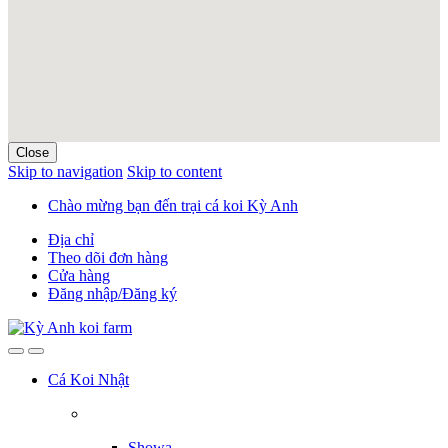
Close
Skip to navigation
Skip to content
Chào mừng bạn đến trại cá koi Kỳ Anh
Địa chỉ
Theo dõi đơn hàng
Cửa hàng
Đăng nhập/Đăng ký
Cá Koi Nhật
Showa