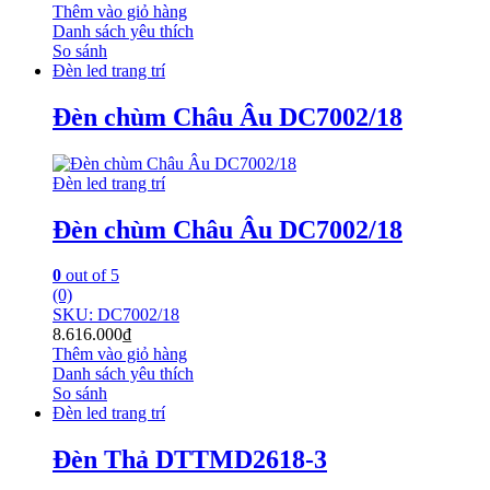
Thêm vào giỏ hàng
Danh sách yêu thích
So sánh
Đèn led trang trí
Đèn chùm Châu Âu DC7002/18
Đèn led trang trí
Đèn chùm Châu Âu DC7002/18
0
out of 5
(0)
SKU: DC7002/18
8.616.000
₫
Thêm vào giỏ hàng
Danh sách yêu thích
So sánh
Đèn led trang trí
Đèn Thả DTTMD2618-3