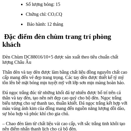
Số lượng bóng: 15
Chứng chỉ: CO,CQ
Bảo hành: 12 tháng
Đặc điểm đèn chùm trang trí phòng
khách
Đèn Chùm DC88016/10+5 được sản xuất theo tiêu chuẩn chất
lượng Châu Âu
Thân đèn và tay đèn được làm bằng chất liệu đồng nguyên chất cao
cấp mang đến vẻ đẹp trang trọng. Các tay đèn được thiết kế tỷ mỷ
tôn lên bề mặt bóng mịn tuyệt mỹ với lớp sơn mịn màng hoàn hảo.
Đá ngọc trắng đúc từ những khối đá tự nhiên được bố trí trên cả
thân và tay đèn, tạo nên nét đẹp cao quý cho bộ đèn. Ngọc trắng
biểu tượng cho sự thanh tao, thuần khiết. Đá ngọc trắng kết hợp với
màu váng ánh kim của đồng mang đến nguồn năng lượng dồi dào,
sự hòa hợp và phúc khí cho gia chủ.
– Chao đèn làm từ chất liệu vải cao cấp, với sắc trắng tinh khôi tạo
nên điểm nhấn thanh lịch cho cả bộ đèn.