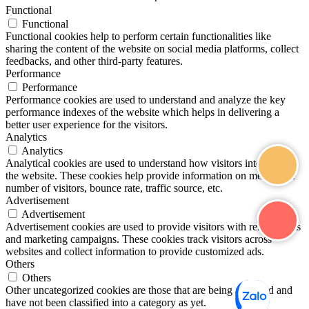
Functional
Functional
Functional cookies help to perform certain functionalities like
sharing the content of the website on social media platforms, collect
feedbacks, and other third-party features.
Performance
Performance
Performance cookies are used to understand and analyze the key
performance indexes of the website which helps in delivering a
better user experience for the visitors.
Analytics
Analytics
Analytical cookies are used to understand how visitors interact with
the website. These cookies help provide information on metrics the
number of visitors, bounce rate, traffic source, etc.
Advertisement
Advertisement
Advertisement cookies are used to provide visitors with relevant ads
and marketing campaigns. These cookies track visitors across
websites and collect information to provide customized ads.
Others
Others
Other uncategorized cookies are those that are being analyzed and
have not been classified into a category as yet.