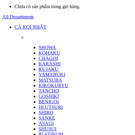
Chưa có sản phẩm trong giỏ hàng.
All Departments
CÁ KOI NHẬT
SHOWA
KOHAKU
CHAGOI
KARASHI
KUJAKU
YAMABUKI
MATSUBA
KIKOKURYU
TANCHO
GOSHIKI
BENIGOI
HI UTSURI
SHIRO
SANKE
ASAGI
SHUSUI
PLATINUM