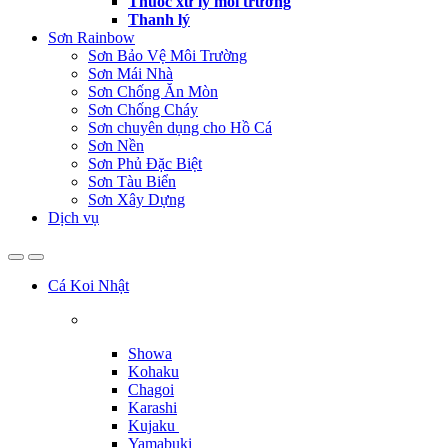
Thuốc xử lý môi trường
Thanh lý
Sơn Rainbow
Sơn Bảo Vệ Môi Trường
Sơn Mái Nhà
Sơn Chống Ăn Mòn
Sơn Chống Cháy
Sơn chuyên dụng cho Hồ Cá
Sơn Nền
Sơn Phủ Đặc Biệt
Sơn Tàu Biển
Sơn Xây Dựng
Dịch vụ
Cá Koi Nhật
Showa
Kohaku
Chagoi
Karashi
Kujaku
Yamabuki