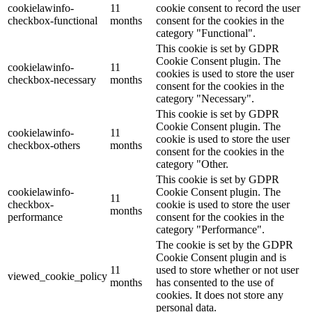
cookielawinfo-
11
cookie consent to record the user
checkbox-functional
months
consent for the cookies in the
category "Functional".
This cookie is set by GDPR
Cookie Consent plugin. The
cookielawinfo-
11
cookies is used to store the user
checkbox-necessary
months
consent for the cookies in the
category "Necessary".
This cookie is set by GDPR
Cookie Consent plugin. The
cookielawinfo-
11
cookie is used to store the user
checkbox-others
months
consent for the cookies in the
category "Other.
This cookie is set by GDPR
cookielawinfo-
Cookie Consent plugin. The
11
checkbox-
cookie is used to store the user
months
performance
consent for the cookies in the
category "Performance".
The cookie is set by the GDPR
Cookie Consent plugin and is
11
used to store whether or not user
viewed_cookie_policy
months
has consented to the use of
cookies. It does not store any
personal data.