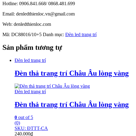
Hotline: 0906.841.668/ 0868.481.699
Email: denledthienloc.vn@gmail.com
Web: denledthienloc.com
Mã:
DC88016/10+5
Danh mục:
Đèn led trang trí
Sản phẩm tương tự
Đèn led trang trí
Đèn thả trang trí Châu Âu lòng vàng
Đèn led trang trí
Đèn thả trang trí Châu Âu lòng vàng
0
out of 5
(0)
SKU: ĐTTT-CA
240.000
₫