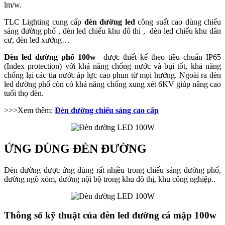
lm/w.
TLC Lighting cung cấp
đèn đường led
công suất cao dùng chiếu
sáng đường phố , đèn led chiếu khu đô thi , đèn led chiếu khu dân
cư, đèn led xưởng…
Đèn led đường phố 100w
được thiết kế theo tiêu chuẩn IP65
(Index protection) với khả năng chống nước và bụi tốt, khả năng
chống lại các tia nước áp lực cao phun từ mọi hướng. Ngoài ra đèn
led đường phố còn có khả năng chống xung xét 6KV giúp nâng cao
tuổi thọ đèn.
>>>Xem thêm:
Đèn đường chiếu sáng cao cấp
ỨNG DÙNG ĐÈN ĐƯỜNG
Đèn đường được ứng dùng rất nhiều trong chiếu sáng đường phố,
đường ngõ xóm, đường nội bộ trong khu đô thị, khu công nghiệp..
Thông số kỹ thuật của đèn led đường cá mập 100w