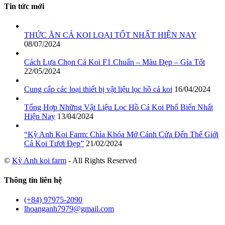
Tin tức mới
THỨC ĂN CÁ KOI LOẠI TỐT NHẤT HIỆN NAY
08/07/2024
Cách Lựa Chọn Cá Koi F1 Chuẩn – Màu Đẹp – Gía Tốt
22/05/2024
Cung cấp các loại thiết bị vật liệu lọc hồ cá koi
16/04/2024
Tổng Hợp Những Vật Liệu Lọc Hồ Cá Koi Phổ Biến Nhất
Hiện Nay
13/04/2024
“Kỳ Anh Koi Farm: Chìa Khóa Mở Cánh Cửa Đến Thế Giới
Cá Koi Tươi Đẹp”
21/02/2024
©
Kỳ Anh koi farm
- All Rights Reserved
Thông tin liên hệ
(+84) 97975-2090
lhoanganh7979@gmail.com