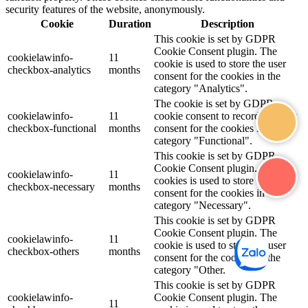
security features of the website, anonymously.
Cookie
Duration
Description
This cookie is set by GDPR
Cookie Consent plugin. The
cookielawinfo-
11
cookie is used to store the user
checkbox-analytics
months
consent for the cookies in the
category "Analytics".
The cookie is set by GDPR
cookielawinfo-
11
cookie consent to record the user
checkbox-functional
months
consent for the cookies in the
category "Functional".
This cookie is set by GDPR
Cookie Consent plugin. The
cookielawinfo-
11
cookies is used to store the user
checkbox-necessary
months
consent for the cookies in the
category "Necessary".
This cookie is set by GDPR
Cookie Consent plugin. The
cookielawinfo-
11
cookie is used to store the user
checkbox-others
months
consent for the cookies in the
category "Other.
This cookie is set by GDPR
cookielawinfo-
Cookie Consent plugin. The
11