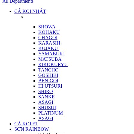
All Departments
CÁ KOI NHẬT
SHOWA
KOHAKU
CHAGOI
KARASHI
KUJAKU
YAMABUKI
MATSUBA
KIKOKURYU
TANCHO
GOSHIKI
BENIGOI
HI UTSURI
SHIRO
SANKE
ASAGI
SHUSUI
PLATINUM
ASAGI
CÁ KOI F1
SƠN RAINBOW