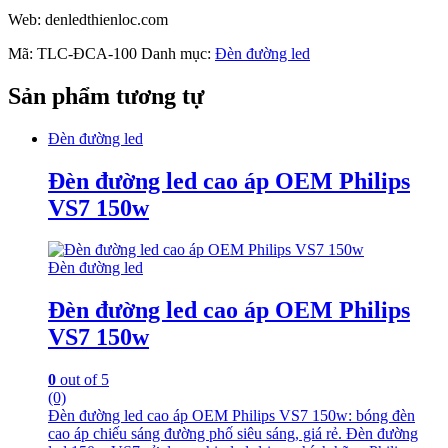
Web: denledthienloc.com
Mã:
TLC-ĐCA-100
Danh mục:
Đèn đường led
Sản phẩm tương tự
Đèn đường led
Đèn đường led cao áp OEM Philips
VS7 150w
Đèn đường led
Đèn đường led cao áp OEM Philips
VS7 150w
0
out of 5
(0)
Đèn đường led cao áp OEM Philips VS7 150w: bóng đèn
cao áp chiếu sáng đường phố siêu sáng, giá rẻ. Đèn đường