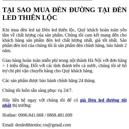
TẠI SAO MUA ĐÈN ĐƯỜNG TẠI ĐÈN
LED THIÊN LỘC
Khi mua đèn led tại Đèn led thiên lộc, Quý khách hoàn toàn yên
tâm về chất lượng của sản phẩm. Chúng tôi cam kết mang đến cho
khách hàng sản phẩm đèn led chất lượng nhất, giá tốt nhất. Sản
phẩm đèn led của chúng tôi là sản phẩm đèn chính hãng, bảo hành 2
năm.
Giao hàng hoàn toàn miễn phí trong nội thành Hà Nội với đơn hàng
> 1 triệu đồng. Đối với các tỉnh thành trên cả nước, chúng tôi sẽ hỗ
trợ chi phí vận chuyển hàng cho Quý khách hàng.
Các sản phẩm được bảo hành chính hãng 24 tháng.
Chúng tôi luôn sẵn sàng phục vụ 24/7.
Hãy liên hệ ngay với chúng tôi để có
giá Đèn led đường tốt
nhất
thị trường:
Hotline: 0906.841.668 / 0868.481.699
Email: denledthienloc.vn@gmail.com