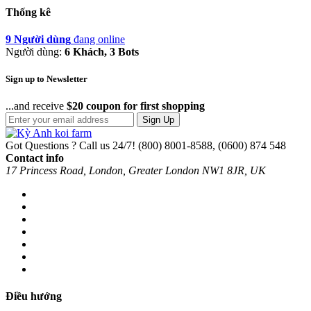
Thống kê
9 Người dùng
đang online
Người dùng:
6 Khách, 3 Bots
Sign up to Newsletter
...and receive
$20 coupon for first shopping
Sign Up
Got Questions ? Call us 24/7!
(800) 8001-8588, (0600) 874 548
Contact info
17 Princess Road, London, Greater London NW1 8JR, UK
Điều hướng