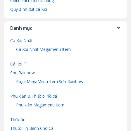
Chính sách đổi trả hàng
Quy định đặt cá Koi
Danh mục
Cá Koi Nhật
Cá Koi Nhật Megamenu Item
Cá Koi F1
Sơn Rainbow
Page MegaMenu Item Sơn Rainbow
Phụ kiện & Thiết bị hồ cá
Phụ kiện Megamenu Item
Thức ăn
Thuốc Trị Bệnh Cho Cá