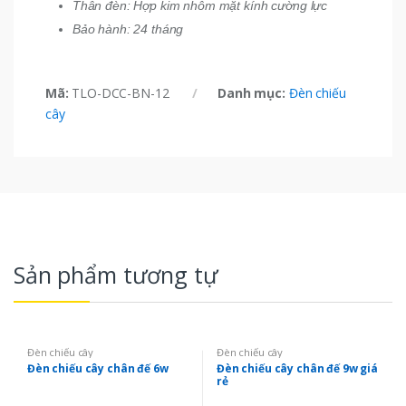
Thân đèn: Hợp kim nhôm mặt kính cường lực
Bảo hành: 24 tháng
Mã:
TLO-DCC-BN-12
Danh mục:
Đèn chiếu
cây
Sản phẩm tương tự
Đèn chiếu cây
Đèn chiếu cây
Đèn chiếu cây chân đế 6w
Đèn chiếu cây chân đế 9w giá
rẻ