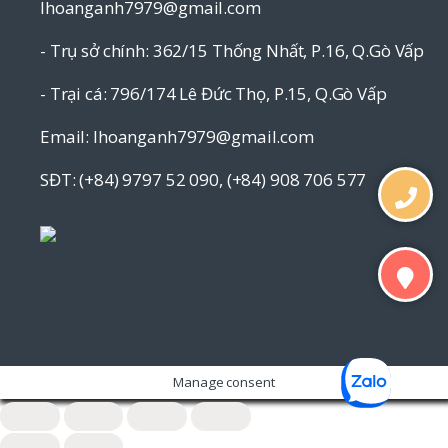
lhoanganh7979@gmail.com
- Trụ sở chính: 362/15 Thống Nhất, P.16, Q.Gò Vấp
- Trại cá: 796/174 Lê Đức Thọ, P.15, Q.Gò Vấp
Email: lhoanganh7979@gmail.com
SĐT: (+84) 9797 52 090, (+84) 908 706 577
Manage consent