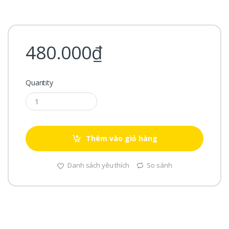
480.000
₫
Quantity
Thêm vào giỏ hàng
Danh sách yêu thích
So sánh