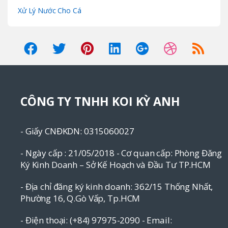
Xử Lý Nước Cho Cá
CÔNG TY TNHH KOI KỲ ANH
- Giấy CNĐKDN: 0315060027
- Ngày cấp : 21/05/2018 - Cơ quan cấp: Phòng Đăng
Ký Kinh Doanh – Sở Kế Hoạch và Đầu Tư TP.HCM
- Địa chỉ đăng ký kinh doanh: 362/15 Thống Nhất,
Phường 16, Q.Gò Vấp, Tp.HCM
- Điện thoại: (+84) 97975-2090 - Email: