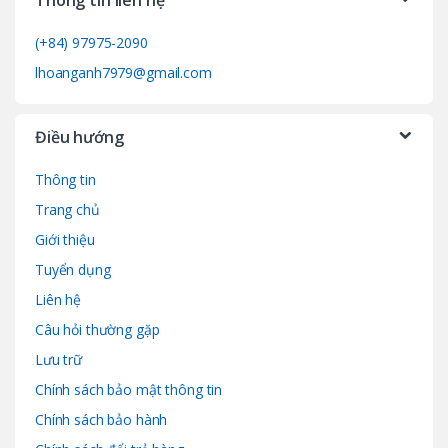
Thông tin liên hệ
(+84) 97975-2090
lhoanganh7979@gmail.com
Điều hướng
Thông tin
Trang chủ
Giới thiệu
Tuyển dụng
Liên hệ
Câu hỏi thường gặp
Lưu trữ
Chính sách bảo mật thông tin
Chính sách bảo hành