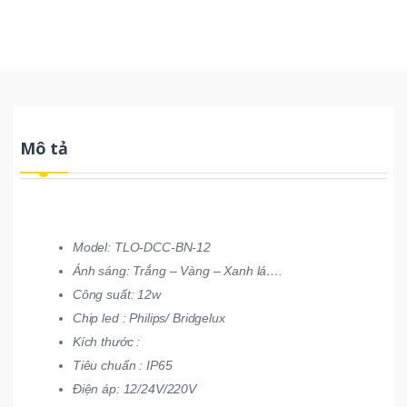
Mô tả
Model: TLO-DCC-BN-12
Ánh sáng: Trắng – Vàng – Xanh lá….
Công suất: 12w
Chip led : Philips/ Bridgelux
Kích thước :
Tiêu chuẩn : IP65
Điện áp: 12/24V/220V