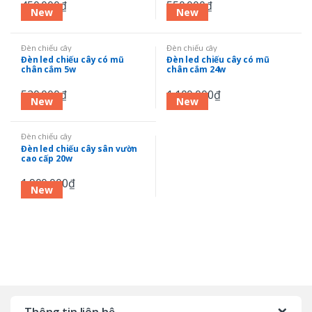
450.000
₫
550.000
₫
New
New
Đèn chiếu cây
Đèn chiếu cây
Đèn led chiếu cây có mũ
Đèn led chiếu cây có mũ
chân cắm 5w
chân cắm 24w
520.000
₫
1.100.000
₫
New
New
Đèn chiếu cây
Đèn led chiếu cây sân vườn
cao cấp 20w
1.900.000
₫
New