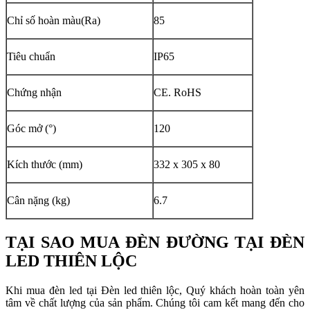
Chỉ số hoàn màu(Ra)
85
Tiêu chuẩn
IP65
Chứng nhận
CE. RoHS
Góc mở (°)
120
Kích thước (mm)
332 x 305 x 80
Cân nặng (kg)
6.7
TẠI SAO MUA ĐÈN ĐƯỜNG TẠI ĐÈN
LED THIÊN LỘC
Khi mua đèn led tại Đèn led thiên lộc, Quý khách hoàn toàn yên
tâm về chất lượng của sản phẩm. Chúng tôi cam kết mang đến cho