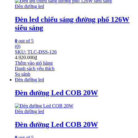
Đèn đường led
Đèn led chiếu sáng đường phố 126W
siêu sáng
0
out of 5
(0)
SKU: TLC-ĐSS-126
4.920.000
₫
Thêm vào giỏ hàng
Danh sách yêu thích
So sánh
Đèn đường led
Đèn đường Led COB 20W
Đèn đường led
Đèn đường Led COB 20W
0
out of 5