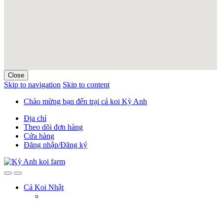
Close
Skip to navigation
Skip to content
Chào mừng bạn đến trại cá koi Kỳ Anh
Địa chỉ
Theo dõi đơn hàng
Cửa hàng
Đăng nhập/Đăng ký
Cá Koi Nhật