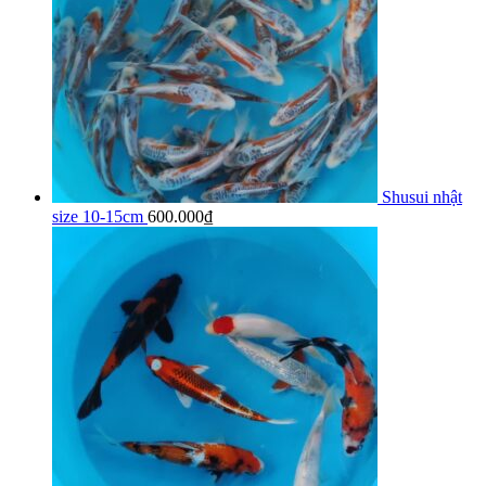
Shusui nhật
size 10-15cm
600.000
₫