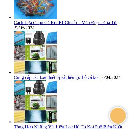
Cách Lựa Chọn Cá Koi F1 Chuẩn – Màu Đẹp – Gía Tốt
22/05/2024
Cung cấp các loại thiết bị vật liệu lọc hồ cá koi
16/04/2024
Tổng Hợp Những Vật Liệu Lọc Hồ Cá Koi Phổ Biến Nhất