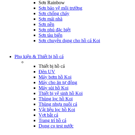
Sơn Rainbow
Sơn bảo vệ môi trường
Sơn chống cháy
Sơn mái nhà
Sơn nền
Sơn phủ đặc biệt
Sơn tàu biển
Sơn chuyên dụng cho hồ cá Koi
Phụ kiện & Thiết bị hồ cá
Thiết bị hồ cá
Đèn UV
Máy bơm hồ Koi
Máy cho ăn tự động
Máy sủi hồ Koi
Thiết bị vệ sinh hồ Koi
Thùng lọc hồ Koi
Thùng nhựa nuôi cá
Vật liệu lọc hồ Koi
Vợt bắt cá
Trang trí hồ cá
Dụng cụ test nước