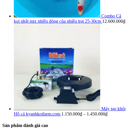
Combo Cá
koi nhật mix nhiều dòng của nhiều trại 25-30cm
12.600.000
₫
Máy tạo khói
Hồ cá kyanhkoifarm.com
1.150.000
₫
–
1.450.000
₫
Sản phẩm đánh giá cao