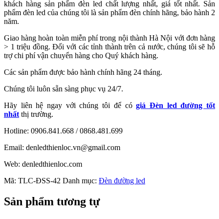
khách hàng sản phẩm đèn led chất lượng nhất, giá tốt nhất. Sản
phẩm đèn led của chúng tôi là sản phẩm đèn chính hãng, bảo hành 2
năm.
Giao hàng hoàn toàn miễn phí trong nội thành Hà Nội với đơn hàng
> 1 triệu đồng. Đối với các tỉnh thành trên cả nước, chúng tôi sẽ hỗ
trợ chi phí vận chuyển hàng cho Quý khách hàng.
Các sản phẩm được bảo hành chính hãng 24 tháng.
Chúng tôi luôn sẵn sàng phục vụ 24/7.
Hãy liên hệ ngay với chúng tôi để có
giá Đèn led đường tốt
nhất
thị trường.
Hotline: 0906.841.668 / 0868.481.699
Email: denledthienloc.vn@gmail.com
Web: denledthienloc.com
Mã:
TLC-ĐSS-42
Danh mục:
Đèn đường led
Sản phẩm tương tự