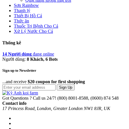
Quạt năng lượng mặt trời
Sơn Rainbow
Thanh lý
Thiết Bị Hồ Cá
Thức ăn
Thuốc Trị Bệnh Cho Cá
Xử Lý Nước Cho Cá
Thống kê
14 Người dùng
đang online
Người dùng:
8 Khách, 6 Bots
Sign up to Newsletter
...and receive
$20 coupon for first shopping
Sign Up
Got Questions ? Call us 24/7!
(800) 8001-8588, (0600) 874 548
Contact info
17 Princess Road, London, Greater London NW1 8JR, UK