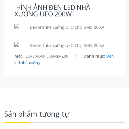
HÌNH ẢNH ĐÈN LED NHÀ
XƯỞNG UFO 200W
Mã:
TLO-LNX-UFO-SMD-200
Danh mục:
Đèn
led nhà xưởng
Sản phẩm tương tự