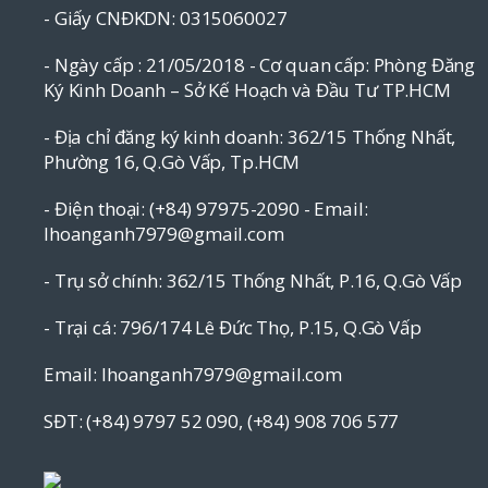
- Giấy CNĐKDN: 0315060027
- Ngày cấp : 21/05/2018 - Cơ quan cấp: Phòng Đăng
Ký Kinh Doanh – Sở Kế Hoạch và Đầu Tư TP.HCM
- Địa chỉ đăng ký kinh doanh: 362/15 Thống Nhất,
Phường 16, Q.Gò Vấp, Tp.HCM
- Điện thoại: (+84) 97975-2090 - Email:
lhoanganh7979@gmail.com
- Trụ sở chính: 362/15 Thống Nhất, P.16, Q.Gò Vấp
- Trại cá: 796/174 Lê Đức Thọ, P.15, Q.Gò Vấp
Email: lhoanganh7979@gmail.com
SĐT: (+84) 9797 52 090, (+84) 908 706 577