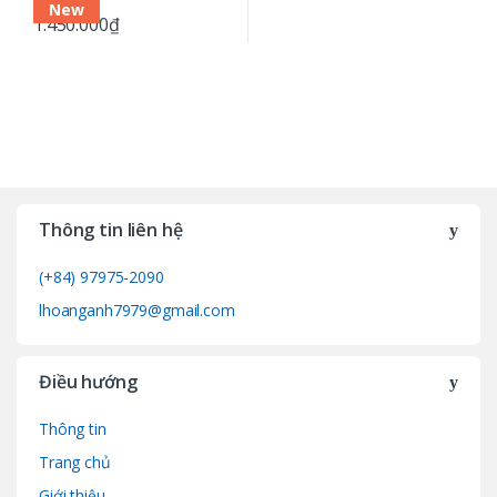
New
1.450.000
₫
Thông tin liên hệ
(+84) 97975-2090
lhoanganh7979@gmail.com
Điều hướng
Thông tin
Trang chủ
Giới thiệu