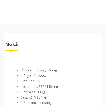
Mô tả
Ánh sáng: Trắng – Vàng
Công suất: 200w
Chip Led: SMD
Kích thước: 380*140mm
Cân nặng: 3.4kg
Xuất xứ: Việt Nam
Bảo hành: 24 tháng