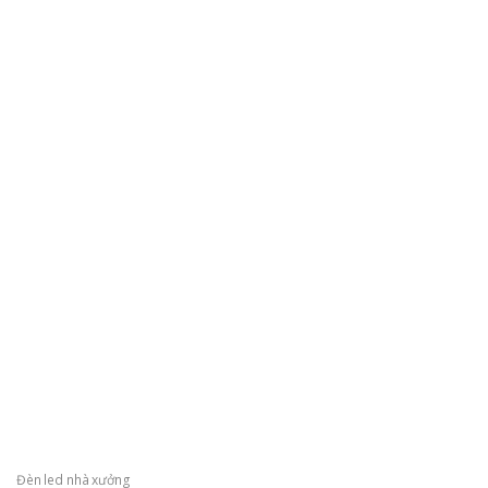
Đèn led nhà xưởng