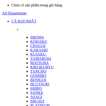
Chưa có sản phẩm trong giỏ hàng.
All Departments
CÁ KOI NHẬT
SHOWA
KOHAKU
CHAGOI
KARASHI
KUJAKU
YAMABUKI
MATSUBA
KIKOKURYU
TANCHO
GOSHIKI
BENIGOI
HI UTSURI
SHIRO
SANKE
ASAGI
SHUSUI
PLATINUM