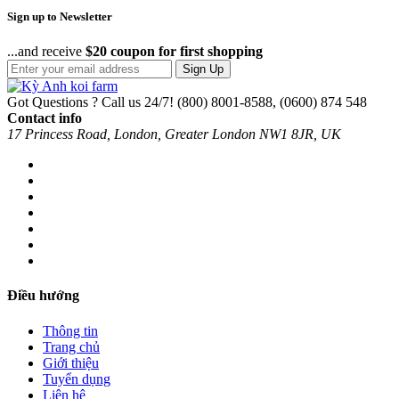
Sign up to Newsletter
...and receive
$20 coupon for first shopping
Sign Up
Got Questions ? Call us 24/7!
(800) 8001-8588, (0600) 874 548
Contact info
17 Princess Road, London, Greater London NW1 8JR, UK
Điều hướng
Thông tin
Trang chủ
Giới thiệu
Tuyển dụng
Liên hệ