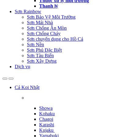
Thuốc xử lý môi trường
Thanh lý
Sơn Rainbow
Sơn Bảo Vệ Môi Trường
Sơn Mái Nhà
Sơn Chống Ăn Mòn
Sơn Chống Cháy
Sơn chuyên dụng cho Hồ Cá
Sơn Nền
Sơn Phủ Đặc Biệt
Sơn Tàu Biển
Sơn Xây Dựng
Dịch vụ
Cá Koi Nhật
Showa
Kohaku
Chagoi
Karashi
Kujaku
Yamabuki