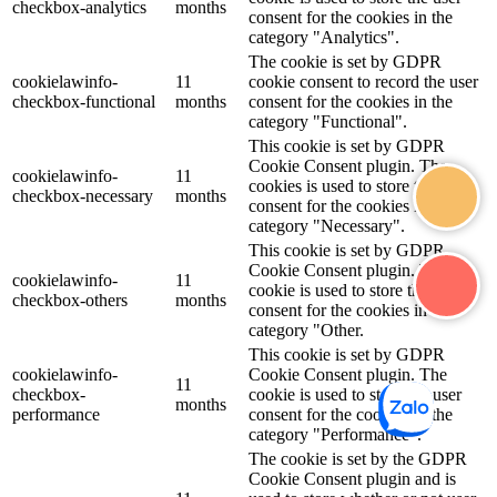
checkbox-analytics
months
consent for the cookies in the
category "Analytics".
The cookie is set by GDPR
cookielawinfo-
11
cookie consent to record the user
checkbox-functional
months
consent for the cookies in the
category "Functional".
This cookie is set by GDPR
Cookie Consent plugin. The
cookielawinfo-
11
cookies is used to store the user
checkbox-necessary
months
consent for the cookies in the
category "Necessary".
This cookie is set by GDPR
Cookie Consent plugin. The
cookielawinfo-
11
cookie is used to store the user
checkbox-others
months
consent for the cookies in the
category "Other.
This cookie is set by GDPR
cookielawinfo-
Cookie Consent plugin. The
11
checkbox-
cookie is used to store the user
months
performance
consent for the cookies in the
category "Performance".
The cookie is set by the GDPR
Cookie Consent plugin and is