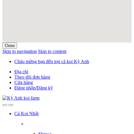
Close
Skip to navigation
Skip to content
Chào mừng bạn đến trại cá koi Kỳ Anh
Địa chỉ
Theo dõi đơn hàng
Cửa hàng
Đăng nhập/Đăng ký
Cá Koi Nhật
Showa