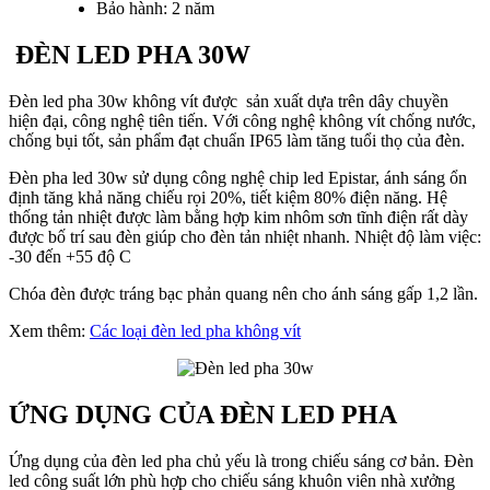
Bảo hành: 2 năm
ĐÈN LED PHA 30W
Đèn led pha 30w không vít được sản xuất dựa trên dây chuyền
hiện đại, công nghệ tiên tiến. Với công nghệ không vít chống nước,
chống bụi tốt, sản phẩm đạt chuẩn IP65 làm tăng tuổi thọ của đèn.
Đèn pha led 30w sử dụng công nghệ chip led Epistar, ánh sáng ổn
định tăng khả năng chiếu rọi 20%, tiết kiệm 80% điện năng. Hệ
thống tản nhiệt được làm bằng hợp kim nhôm sơn tĩnh điện rất dày
được bố trí sau đèn giúp cho đèn tản nhiệt nhanh. Nhiệt độ làm việc:
-30 đến +55 độ C
Chóa đèn được tráng bạc phản quang nên cho ánh sáng gấp 1,2 lần.
Xem thêm:
Các loại đèn led pha không vít
ỨNG DỤNG CỦA ĐÈN LED PHA
Ứng dụng của đèn led pha chủ yếu là trong chiếu sáng cơ bản. Đèn
led công suất lớn phù hợp cho chiếu sáng khuôn viên nhà xưởng