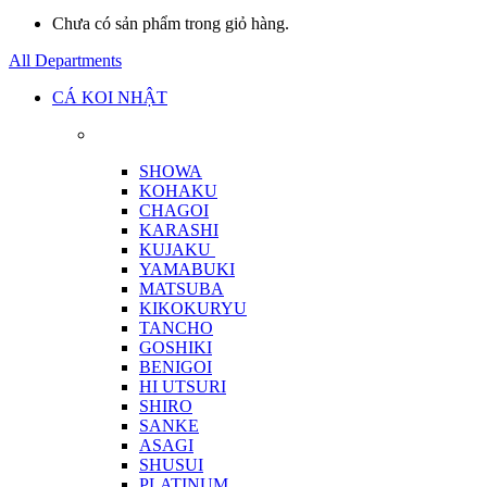
Chưa có sản phẩm trong giỏ hàng.
All Departments
CÁ KOI NHẬT
SHOWA
KOHAKU
CHAGOI
KARASHI
KUJAKU
YAMABUKI
MATSUBA
KIKOKURYU
TANCHO
GOSHIKI
BENIGOI
HI UTSURI
SHIRO
SANKE
ASAGI
SHUSUI
PLATINUM