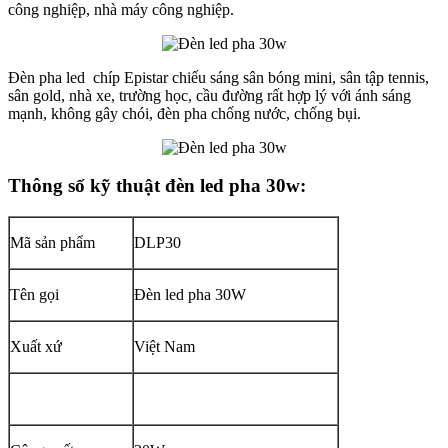
công nghiệp, nhà máy công nghiệp.
Đèn pha led chíp Epistar chiếu sáng sân bóng mini, sân tập tennis,
sân gold, nhà xe, trường học, cầu đường rất hợp lý với ánh sáng
mạnh, không gây chói, đèn pha chống nước, chống bụi.
Thông số kỹ thuật đèn led pha 30w:
Mã sản phẩm
DLP30
Tên gọi
Đèn led pha 30W
Xuất xứ
Việt Nam