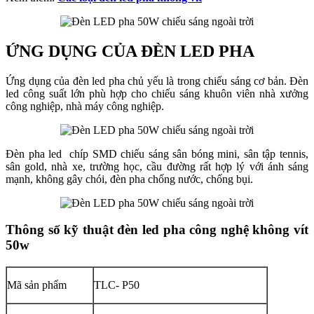
ỨNG DỤNG CỦA ĐÈN LED PHA
Ứng dụng của đèn led pha chủ yếu là trong chiếu sáng cơ bản. Đèn
led công suất lớn phù hợp cho chiếu sáng khuôn viên nhà xưởng
công nghiệp, nhà máy công nghiệp.
Đèn pha led chíp SMD chiếu sáng sân bóng mini, sân tập tennis,
sân gold, nhà xe, trường học, cầu đường rất hợp lý với ánh sáng
mạnh, không gây chói, đèn pha chống nước, chống bụi.
Thông số kỹ thuật đèn led pha công nghệ không vít
50w
Mã sản phẩm
TLC- P50