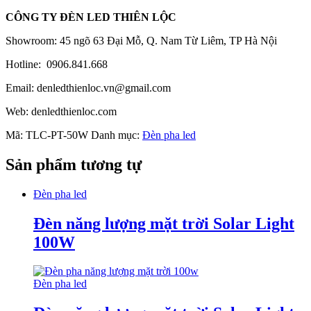
CÔNG TY ĐÈN LED THIÊN LỘC
Showroom: 45 ngõ 63 Đại Mỗ, Q. Nam Từ Liêm, TP Hà Nội
Hotline: 0906.841.668
Email: denledthienloc.vn@gmail.com
Web: denledthienloc.com
Mã:
TLC-PT-50W
Danh mục:
Đèn pha led
Sản phẩm tương tự
Đèn pha led
Đèn năng lượng mặt trời Solar Light
100W
Đèn pha led