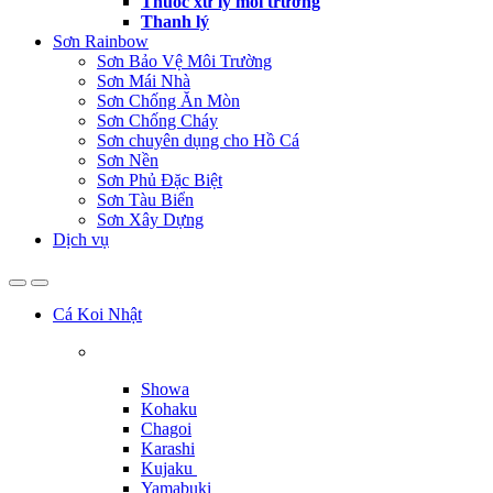
Thuốc xử lý môi trường
Thanh lý
Sơn Rainbow
Sơn Bảo Vệ Môi Trường
Sơn Mái Nhà
Sơn Chống Ăn Mòn
Sơn Chống Cháy
Sơn chuyên dụng cho Hồ Cá
Sơn Nền
Sơn Phủ Đặc Biệt
Sơn Tàu Biển
Sơn Xây Dựng
Dịch vụ
Cá Koi Nhật
Showa
Kohaku
Chagoi
Karashi
Kujaku
Yamabuki