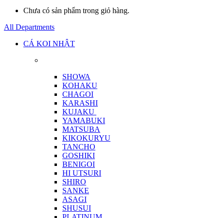
Chưa có sản phẩm trong giỏ hàng.
All Departments
CÁ KOI NHẬT
SHOWA
KOHAKU
CHAGOI
KARASHI
KUJAKU
YAMABUKI
MATSUBA
KIKOKURYU
TANCHO
GOSHIKI
BENIGOI
HI UTSURI
SHIRO
SANKE
ASAGI
SHUSUI
PLATINUM