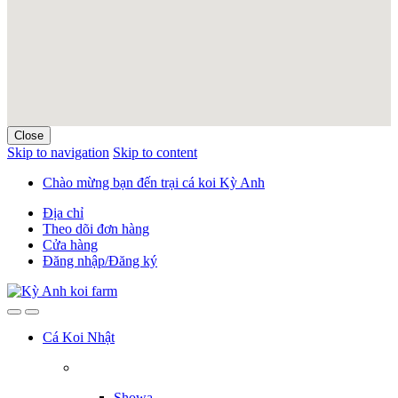
Close
Skip to navigation
Skip to content
Chào mừng bạn đến trại cá koi Kỳ Anh
Địa chỉ
Theo dõi đơn hàng
Cửa hàng
Đăng nhập/Đăng ký
Cá Koi Nhật
Showa