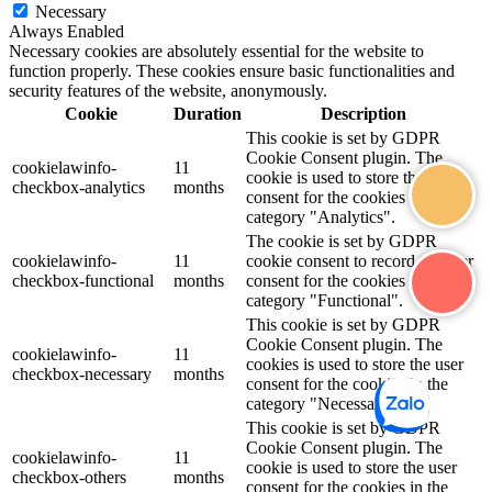
Necessary
Always Enabled
Necessary cookies are absolutely essential for the website to
function properly. These cookies ensure basic functionalities and
security features of the website, anonymously.
Cookie
Duration
Description
This cookie is set by GDPR
Cookie Consent plugin. The
cookielawinfo-
11
cookie is used to store the user
checkbox-analytics
months
consent for the cookies in the
category "Analytics".
The cookie is set by GDPR
cookielawinfo-
11
cookie consent to record the user
checkbox-functional
months
consent for the cookies in the
category "Functional".
This cookie is set by GDPR
Cookie Consent plugin. The
cookielawinfo-
11
cookies is used to store the user
checkbox-necessary
months
consent for the cookies in the
category "Necessary".
This cookie is set by GDPR
Cookie Consent plugin. The
cookielawinfo-
11
cookie is used to store the user
checkbox-others
months
consent for the cookies in the