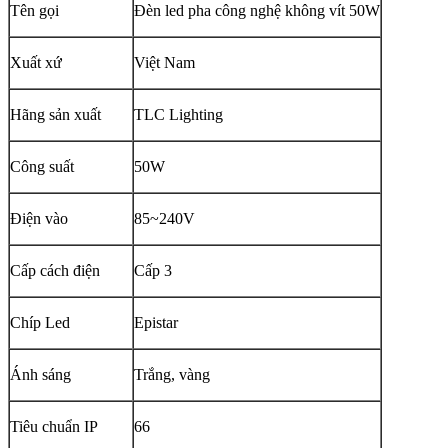
Tên gọi
Đèn led pha công nghệ không vít 50W
Xuất xứ
Việt Nam
Hãng sản xuất
TLC Lighting
Công suất
50W
Điện vào
85~240V
Cấp cách điện
Cấp 3
Chíp Led
Epistar
Ánh sáng
Trắng, vàng
Tiêu chuẩn IP
66