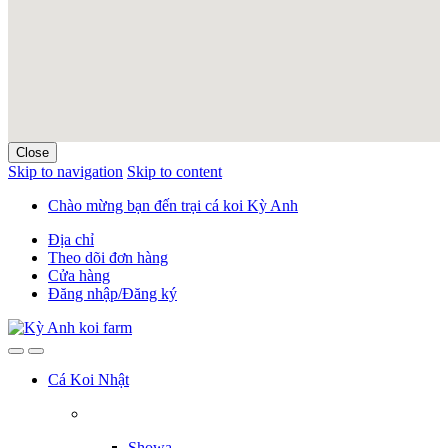
Close
Skip to navigation
Skip to content
Chào mừng bạn đến trại cá koi Kỳ Anh
Địa chỉ
Theo dõi đơn hàng
Cửa hàng
Đăng nhập/Đăng ký
Cá Koi Nhật
Showa