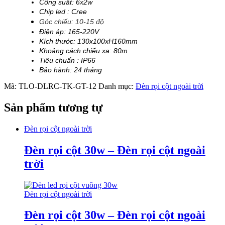
Công suất: 6x2w
Chip led : Cree
Góc chiếu: 10-15 độ
Điện áp: 165-220V
Kích thước: 130x100xH160mm
Khoảng cách chiếu xa: 80m
Tiêu chuẩn : IP66
Bảo hành: 24 tháng
Mã:
TLO-DLRC-TK-GT-12
Danh mục:
Đèn rọi cột ngoài trời
Sản phẩm tương tự
Đèn rọi cột ngoài trời
Đèn rọi cột 30w – Đèn rọi cột ngoài
trời
Đèn rọi cột ngoài trời
Đèn rọi cột 30w – Đèn rọi cột ngoài