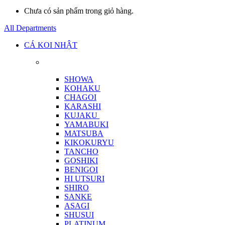
Chưa có sản phẩm trong giỏ hàng.
All Departments
CÁ KOI NHẬT
SHOWA
KOHAKU
CHAGOI
KARASHI
KUJAKU
YAMABUKI
MATSUBA
KIKOKURYU
TANCHO
GOSHIKI
BENIGOI
HI UTSURI
SHIRO
SANKE
ASAGI
SHUSUI
PLATINUM