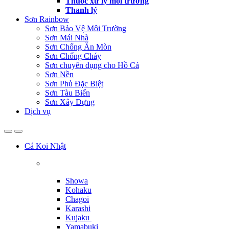
Thuốc xử lý môi trường
Thanh lý
Sơn Rainbow
Sơn Bảo Vệ Môi Trường
Sơn Mái Nhà
Sơn Chống Ăn Mòn
Sơn Chống Cháy
Sơn chuyên dụng cho Hồ Cá
Sơn Nền
Sơn Phủ Đặc Biệt
Sơn Tàu Biển
Sơn Xây Dựng
Dịch vụ
Cá Koi Nhật
Showa
Kohaku
Chagoi
Karashi
Kujaku
Yamabuki