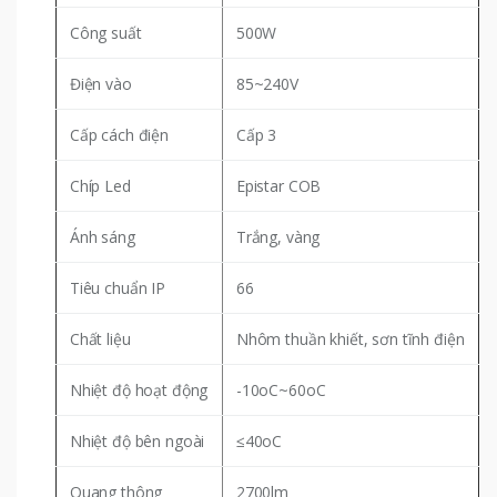
Công suất
500W
Điện vào
85~240V
Cấp cách điện
Cấp 3
Chíp Led
Epistar COB
Ánh sáng
Trắng, vàng
Tiêu chuẩn IP
66
Chất liệu
Nhôm thuần khiết, sơn tĩnh điện
Nhiệt độ hoạt động
-10oC~60oC
Nhiệt độ bên ngoài
≤40oC
Quang thông
2700lm