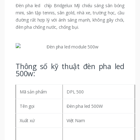
Đèn pha led chíp
Bridgelux Mỹ
chiếu sáng sân bóng
mini, sân tập tennis, sân gold, nhà xe, trường học, cầu
đường rất hợp lý với ánh sáng mạnh, không gây chói,
đèn pha chống nước, chống bụi.
Thông số kỹ thuật đèn pha led
500w:
Mã sản phẩm
DPL 500
Tên gọi
Đèn pha led 500W
Xuất xứ
Việt Nam