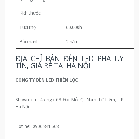
Kích thước
Tuổi thọ
60,000h
Bảo hành
2 năm
ĐỊA CHỈ BÁN ĐÈN LED PHA UY
TÍN, GIÁ RẺ TẠI HÀ NỘI
CÔNG TY ĐÈN LED THIÊN LỘC
Showroom: 45 ngõ 63 Đại Mỗ, Q. Nam Từ Liêm, TP
Hà Nội
Hotline: 0906.841.668