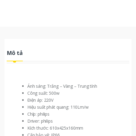
Mô tả
Ánh sáng: Trắng – Vàng – Trung tính
Công suất: 500w
Điện áp: 220V
Hiệu suất phát quang: 110Lm/w
Chíp: philips
Driver: philips
Kích thước: 610x425x160mm
Cấp bảo vệ: IP66