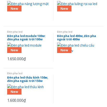
New
New
Đèn pha led
Đèn pha led
Đèn pha led module 100w:
Đèn pha led 400w, đèn pha
đèn pha ngoài trời 100w
ngoài trời 400w
New
New
1.650.000
₫
Đèn pha led
Đèn pha led thấu kính 150w,
đèn pha ngoài trời 150w
New
1.600.000
₫