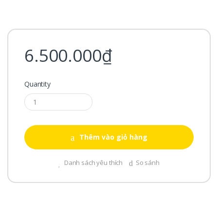
6.500.000
₫
Quantity
Thêm vào giỏ hàng
Danh sách yêu thích
So sánh