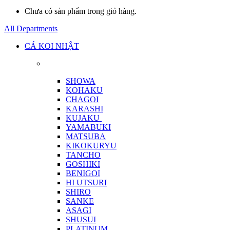
Chưa có sản phẩm trong giỏ hàng.
All Departments
CÁ KOI NHẬT
SHOWA
KOHAKU
CHAGOI
KARASHI
KUJAKU
YAMABUKI
MATSUBA
KIKOKURYU
TANCHO
GOSHIKI
BENIGOI
HI UTSURI
SHIRO
SANKE
ASAGI
SHUSUI
PLATINUM