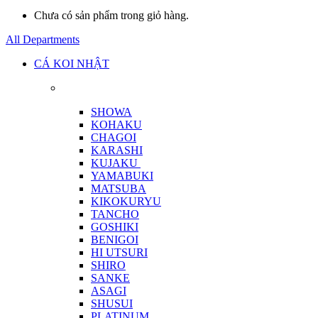
Chưa có sản phẩm trong giỏ hàng.
All Departments
CÁ KOI NHẬT
SHOWA
KOHAKU
CHAGOI
KARASHI
KUJAKU
YAMABUKI
MATSUBA
KIKOKURYU
TANCHO
GOSHIKI
BENIGOI
HI UTSURI
SHIRO
SANKE
ASAGI
SHUSUI
PLATINUM