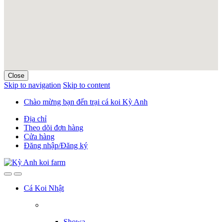
Close
Skip to navigation
Skip to content
Chào mừng bạn đến trại cá koi Kỳ Anh
Địa chỉ
Theo dõi đơn hàng
Cửa hàng
Đăng nhập/Đăng ký
Cá Koi Nhật
Showa