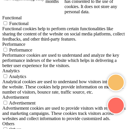
months
has consented to the use of
cookies. It does not store any
personal data.
Functional
Functional
Functional cookies help to perform certain functionalities like
sharing the content of the website on social media platforms, collect
feedbacks, and other third-party features.
Performance
Performance
Performance cookies are used to understand and analyze the key
performance indexes of the website which helps in delivering a
better user experience for the visitors.
Analytics
Analytics
Analytical cookies are used to understand how visitors interact with
the website. These cookies help provide information on metrics the
number of visitors, bounce rate, traffic source, etc.
Advertisement
Advertisement
Advertisement cookies are used to provide visitors with relevant ads
and marketing campaigns. These cookies track visitors across
websites and collect information to provide customized ads.
Others