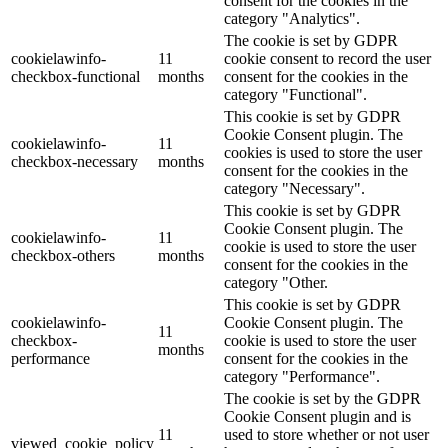
consent for the cookies in the
category "Analytics".
The cookie is set by GDPR
cookielawinfo-
11
cookie consent to record the user
checkbox-functional
months
consent for the cookies in the
category "Functional".
This cookie is set by GDPR
Cookie Consent plugin. The
cookielawinfo-
11
cookies is used to store the user
checkbox-necessary
months
consent for the cookies in the
category "Necessary".
This cookie is set by GDPR
Cookie Consent plugin. The
cookielawinfo-
11
cookie is used to store the user
checkbox-others
months
consent for the cookies in the
category "Other.
This cookie is set by GDPR
cookielawinfo-
Cookie Consent plugin. The
11
checkbox-
cookie is used to store the user
months
performance
consent for the cookies in the
category "Performance".
The cookie is set by the GDPR
Cookie Consent plugin and is
11
used to store whether or not user
viewed_cookie_policy