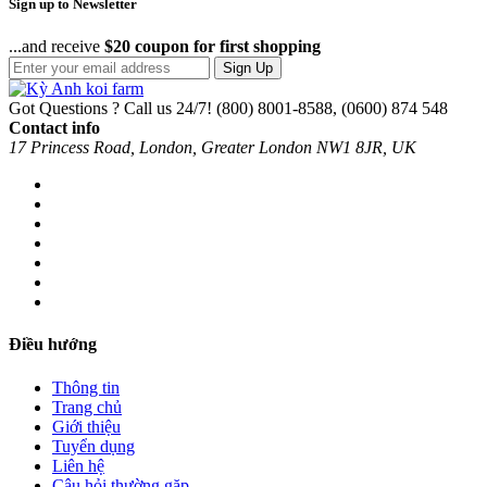
Sign up to Newsletter
...and receive
$20 coupon for first shopping
Sign Up
Got Questions ? Call us 24/7!
(800) 8001-8588, (0600) 874 548
Contact info
17 Princess Road, London, Greater London NW1 8JR, UK
Điều hướng
Thông tin
Trang chủ
Giới thiệu
Tuyển dụng
Liên hệ
Câu hỏi thường gặp