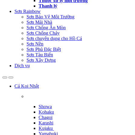
Thuốc xử lý môi trường
Thanh lý
Sơn Rainbow
Sơn Bảo Vệ Môi Trường
Sơn Mái Nhà
Sơn Chống Ăn Mòn
Sơn Chống Cháy
Sơn chuyên dụng cho Hồ Cá
Sơn Nền
Sơn Phủ Đặc Biệt
Sơn Tàu Biển
Sơn Xây Dựng
Dịch vụ
Cá Koi Nhật
Showa
Kohaku
Chagoi
Karashi
Kujaku
Yamabuki