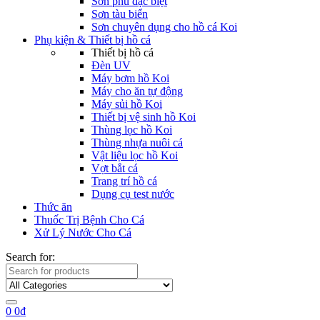
Sơn phủ đặc biệt
Sơn tàu biển
Sơn chuyên dụng cho hồ cá Koi
Phụ kiện & Thiết bị hồ cá
Thiết bị hồ cá
Đèn UV
Máy bơm hồ Koi
Máy cho ăn tự động
Máy sủi hồ Koi
Thiết bị vệ sinh hồ Koi
Thùng lọc hồ Koi
Thùng nhựa nuôi cá
Vật liệu lọc hồ Koi
Vợt bắt cá
Trang trí hồ cá
Dụng cụ test nước
Thức ăn
Thuốc Trị Bệnh Cho Cá
Xử Lý Nước Cho Cá
Search for:
0
0
₫