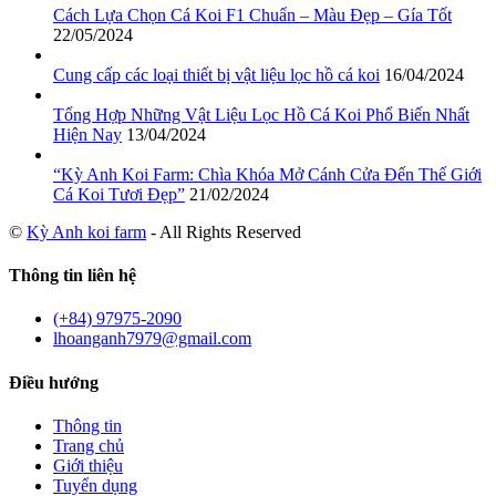
Cách Lựa Chọn Cá Koi F1 Chuẩn – Màu Đẹp – Gía Tốt
22/05/2024
Cung cấp các loại thiết bị vật liệu lọc hồ cá koi
16/04/2024
Tổng Hợp Những Vật Liệu Lọc Hồ Cá Koi Phổ Biến Nhất
Hiện Nay
13/04/2024
“Kỳ Anh Koi Farm: Chìa Khóa Mở Cánh Cửa Đến Thế Giới
Cá Koi Tươi Đẹp”
21/02/2024
©
Kỳ Anh koi farm
- All Rights Reserved
Thông tin liên hệ
(+84) 97975-2090
lhoanganh7979@gmail.com
Điều hướng
Thông tin
Trang chủ
Giới thiệu
Tuyển dụng