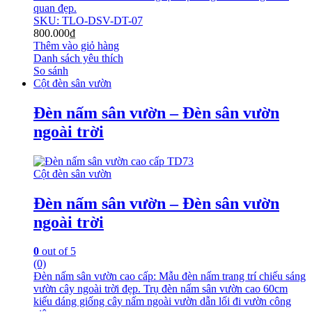
quan đẹp.
SKU: TLO-DSV-DT-07
800.000
₫
Thêm vào giỏ hàng
Danh sách yêu thích
So sánh
Cột đèn sân vườn
Đèn nấm sân vườn – Đèn sân vườn
ngoài trời
Cột đèn sân vườn
Đèn nấm sân vườn – Đèn sân vườn
ngoài trời
0
out of 5
(0)
Đèn nấm sân vườn cao cấp: Mẫu đèn nấm trang trí chiếu sáng
vườn cây ngoài trời đẹp. Trụ đèn nấm sân vườn cao 60cm
kiếu dáng giống cây nấm ngoài vườn dẫn lối đi vườn công