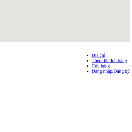
Địa chỉ
Theo dõi đơn hàng
Cửa hàng
Đăng nhập/Đăng ký