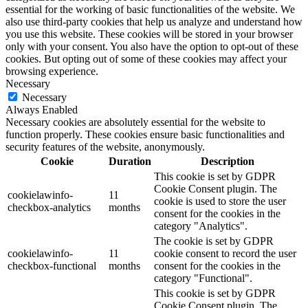
essential for the working of basic functionalities of the website. We
also use third-party cookies that help us analyze and understand how
you use this website. These cookies will be stored in your browser
only with your consent. You also have the option to opt-out of these
cookies. But opting out of some of these cookies may affect your
browsing experience.
Necessary
Necessary
Always Enabled
Necessary cookies are absolutely essential for the website to
function properly. These cookies ensure basic functionalities and
security features of the website, anonymously.
Cookie
Duration
Description
This cookie is set by GDPR
Cookie Consent plugin. The
cookielawinfo-
11
cookie is used to store the user
checkbox-analytics
months
consent for the cookies in the
category "Analytics".
The cookie is set by GDPR
cookielawinfo-
11
cookie consent to record the user
checkbox-functional
months
consent for the cookies in the
category "Functional".
This cookie is set by GDPR
Cookie Consent plugin. The