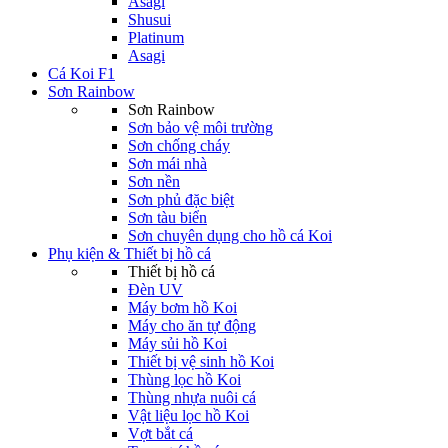
Asagi
Shusui
Platinum
Asagi
Cá Koi F1
Sơn Rainbow
Sơn Rainbow
Sơn bảo vệ môi trường
Sơn chống cháy
Sơn mái nhà
Sơn nền
Sơn phủ đặc biệt
Sơn tàu biển
Sơn chuyên dụng cho hồ cá Koi
Phụ kiện & Thiết bị hồ cá
Thiết bị hồ cá
Đèn UV
Máy bơm hồ Koi
Máy cho ăn tự động
Máy sủi hồ Koi
Thiết bị vệ sinh hồ Koi
Thùng lọc hồ Koi
Thùng nhựa nuôi cá
Vật liệu lọc hồ Koi
Vợt bắt cá