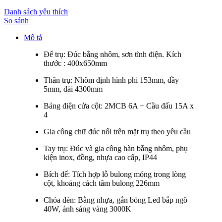
Danh sách yêu thích
So sánh
Mô tả
Đế trụ: Đúc bằng nhôm, sơn tĩnh điện. Kích
thước : 400x650mm
Thân trụ: Nhôm định hình phi 153mm, dầy
5mm, dài 4300mm
Bảng điện cửa cột: 2MCB 6A + Cầu đấu 15A x
4
Gia công chữ đúc nổi trên mặt trụ theo yêu cầu
Tay trụ: Đúc và gia công hàn bằng nhôm, phụ
kiện inox, đồng, nhựa cao cấp, IP44
Bích đế: Tích hợp lỗ bulong móng trong lòng
cột, khoảng cách tâm bulong 226mm
Chóa đèn: Bằng nhựa, gắn bóng Led bắp ngô
40W, ánh sáng vàng 3000K