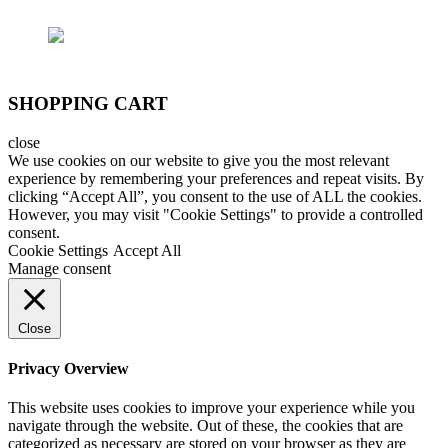
SHOPPING CART
close
We use cookies on our website to give you the most relevant
experience by remembering your preferences and repeat visits. By
clicking “Accept All”, you consent to the use of ALL the cookies.
However, you may visit "Cookie Settings" to provide a controlled
consent.
Cookie Settings
Accept All
Manage consent
Close
Privacy Overview
This website uses cookies to improve your experience while you
navigate through the website. Out of these, the cookies that are
categorized as necessary are stored on your browser as they are