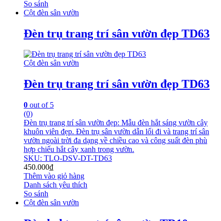
So sánh
Cột đèn sân vườn
Đèn trụ trang trí sân vườn đẹp TD63
Cột đèn sân vườn
Đèn trụ trang trí sân vườn đẹp TD63
0
out of 5
(0)
Đèn trụ trang trí sân vườn đẹp: Mẫu đèn hắt sáng vườn cây
khuôn viên đẹp. Đèn trụ sân vườn dẫn lối đi và trang trí sân
vườn ngoài trời đa dạng về chiều cao và công suất đèn phù
hợp chiếu hắt cây xanh trong vườn.
SKU: TLO-DSV-DT-TD63
450.000
₫
Thêm vào giỏ hàng
Danh sách yêu thích
So sánh
Cột đèn sân vườn