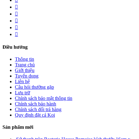
Điều hướng
Thông tin
Trang chủ
Giới thiệu
Tuyển dụng
Liên hệ
Câu hỏi thường gặp
Lưu trữ
Chính sách bảo mật thông tin
Chính sách bảo hành
Chính sách đổi trả hàng
Quy định đặt cá Koi
Sản phẩm mới