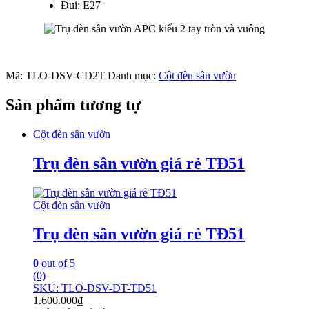
Đui: E27
Mã:
TLO-DSV-CD2T
Danh mục:
Cột đèn sân vườn
Sản phẩm tương tự
Cột đèn sân vườn
Trụ đèn sân vườn giá rẻ TĐ51
Cột đèn sân vườn
Trụ đèn sân vườn giá rẻ TĐ51
0
out of 5
(0)
SKU: TLO-DSV-DT-TĐ51
1.600.000
₫