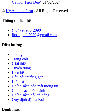
Cá Koi Tươi Đẹp”
21/02/2024
©
Kỳ Anh koi farm
- All Rights Reserved
Thông tin liên hệ
(+84) 97975-2090
lhoanganh7979@gmail.com
Điều hướng
Thông tin
Trang chủ
Giới thiệu
Tuyển dụng
Liên hệ
Câu hỏi thường gặp
Lưu trữ
Chính sách bảo mật thông tin
Chính sách bảo hành
Chính sách đổi trả hàng
Quy định đặt cá Koi
Danh mục