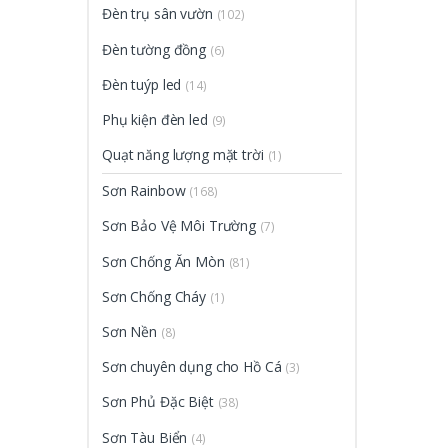
Đèn trụ sân vườn
(102)
Đèn tường đồng
(6)
Đèn tuýp led
(14)
Phụ kiện đèn led
(9)
Quạt năng lượng mặt trời
(1)
Sơn Rainbow
(168)
Sơn Bảo Vệ Môi Trường
(7)
Sơn Chống Ăn Mòn
(81)
Sơn Chống Cháy
(1)
Sơn Nền
(8)
Sơn chuyên dụng cho Hồ Cá
(3)
Sơn Phủ Đặc Biệt
(38)
Sơn Tàu Biển
(4)