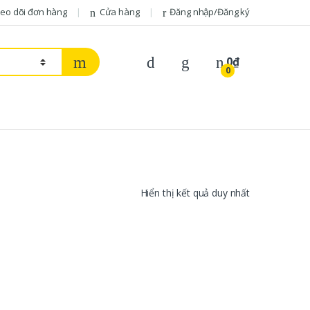
eo dõi đơn hàng
Cửa hàng
Đăng nhập/Đăng ký
0
₫
0
Hiển thị kết quả duy nhất