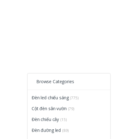
Browse Categories
Đèn led chiếu sáng
(775)
Cột đèn sân vườn
(79)
Đèn chiếu cây
(15)
Đèn đường led
(89)