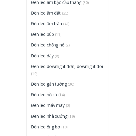
Đèn led âm bậc cầu thang
(30)
Đèn led âm đất
(35)
Đèn led âm trần
(41)
Đèn led búp
(11)
Đèn led chống nổ
(2)
Đèn led dây
(8)
Đèn led downlight đơn, downlight đôi
(19)
Đèn led gắn tường
(30)
Đèn led hồ cá
(14)
Đèn led máy may
(2)
Đèn led nhà xưởng
(19)
Đèn led ống bơ
(10)