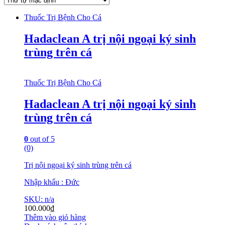
Thuốc Trị Bệnh Cho Cá
Hadaclean A trị nội ngoại ký sinh
trùng trên cá
Thuốc Trị Bệnh Cho Cá
Hadaclean A trị nội ngoại ký sinh
trùng trên cá
0
out of 5
(0)
Trị nội ngoại ký sinh trùng trên cá
Nhập khẩu : Đức
SKU: n/a
100.000
₫
Thêm vào giỏ hàng