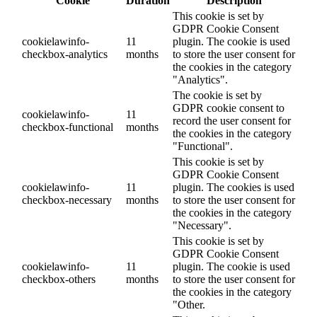
Cookie
Duration
Description
This cookie is set by
GDPR Cookie Consent
cookielawinfo-
11
plugin. The cookie is used
checkbox-analytics
months
to store the user consent for
the cookies in the category
"Analytics".
The cookie is set by
GDPR cookie consent to
cookielawinfo-
11
record the user consent for
checkbox-functional
months
the cookies in the category
"Functional".
This cookie is set by
GDPR Cookie Consent
cookielawinfo-
11
plugin. The cookies is used
checkbox-necessary
months
to store the user consent for
the cookies in the category
"Necessary".
This cookie is set by
GDPR Cookie Consent
cookielawinfo-
11
plugin. The cookie is used
checkbox-others
months
to store the user consent for
the cookies in the category
"Other.