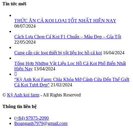
Tin tức mới
THỨC ĂN CÁ KOI LOẠI TỐT NHẤT HIỆN NAY
08/07/2024
Cách Lựa Chọn Cá Koi F1 Chuẩn – Màu Đẹp – Gía Tốt
22/05/2024
Cung cấp các loại thiết bị vật liệu lọc hồ cá koi
16/04/2024
Tổng Hợp Những Vật Liệu Lọc Hồ Cá Koi Phổ Biến Nhất
Hiện Nay
13/04/2024
“Kỳ Anh Koi Farm: Chìa Khóa Mở Cánh Cửa Đến Thế Giới
Cá Koi Tươi Đẹp”
21/02/2024
©
Kỳ Anh koi farm
- All Rights Reserved
Thông tin liên hệ
(+84) 97975-2090
lhoanganh7979@gmail.com