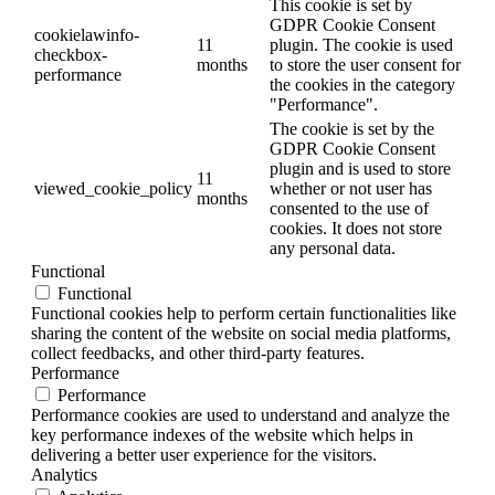
This cookie is set by
GDPR Cookie Consent
cookielawinfo-
11
plugin. The cookie is used
checkbox-
months
to store the user consent for
performance
the cookies in the category
"Performance".
The cookie is set by the
GDPR Cookie Consent
plugin and is used to store
11
viewed_cookie_policy
whether or not user has
months
consented to the use of
cookies. It does not store
any personal data.
Functional
Functional
Functional cookies help to perform certain functionalities like
sharing the content of the website on social media platforms,
collect feedbacks, and other third-party features.
Performance
Performance
Performance cookies are used to understand and analyze the
key performance indexes of the website which helps in
delivering a better user experience for the visitors.
Analytics