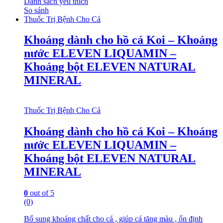
Danh sách yêu thích
So sánh
Thuốc Trị Bệnh Cho Cá
Khoáng dành cho hồ cá Koi – Khoáng
nước ELEVEN LIQUAMIN –
Khoáng bột ELEVEN NATURAL
MINERAL
Thuốc Trị Bệnh Cho Cá
Khoáng dành cho hồ cá Koi – Khoáng
nước ELEVEN LIQUAMIN –
Khoáng bột ELEVEN NATURAL
MINERAL
0
out of 5
(0)
Bổ sung khoáng chất cho cá , giúp cá tăng màu , ổn định