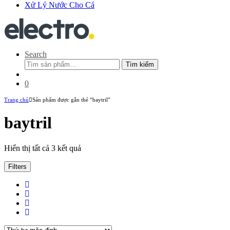
Xử Lý Nước Cho Cá
Search
Tìm
Tìm kiếm
kiếm:
0
Trang chủ
Sản phẩm được gắn thẻ “baytril”
baytril
Hiển thị tất cả 3 kết quả
Filters