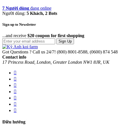
7 Người dùng
đang online
Người dùng:
5 Khách, 2 Bots
Sign up to Newsletter
...and receive
$20 coupon for first shopping
Sign Up
Got Questions ? Call us 24/7!
(800) 8001-8588, (0600) 874 548
Contact info
17 Princess Road, London, Greater London NW1 8JR, UK
Điều hướng