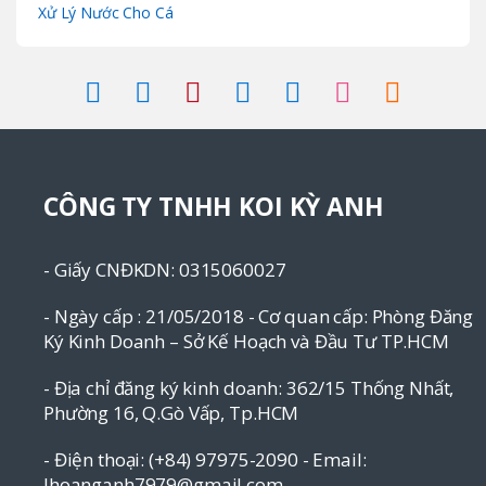
Xử Lý Nước Cho Cá
CÔNG TY TNHH KOI KỲ ANH
- Giấy CNĐKDN: 0315060027
- Ngày cấp : 21/05/2018 - Cơ quan cấp: Phòng Đăng
Ký Kinh Doanh – Sở Kế Hoạch và Đầu Tư TP.HCM
- Địa chỉ đăng ký kinh doanh: 362/15 Thống Nhất,
Phường 16, Q.Gò Vấp, Tp.HCM
- Điện thoại: (+84) 97975-2090 - Email:
lhoanganh7979@gmail.com