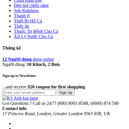
Chưa phân loại
Đèn led chiếu sáng
Sơn Rainbow
Thanh lý
Thiết Bị Hồ Cá
Thức ăn
Thuốc Trị Bệnh Cho Cá
Xử Lý Nước Cho Cá
Thống kê
12 Người dùng
đang online
Người dùng:
10 Khách, 2 Bots
Sign up to Newsletter
...and receive
$20 coupon for first shopping
Sign Up
Got Questions ? Call us 24/7!
(800) 8001-8588, (0600) 874 548
Contact info
17 Princess Road, London, Greater London NW1 8JR, UK