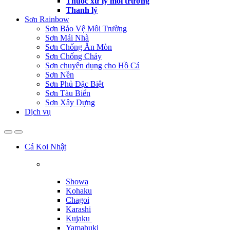
Thuốc xử lý môi trường
Thanh lý
Sơn Rainbow
Sơn Bảo Vệ Môi Trường
Sơn Mái Nhà
Sơn Chống Ăn Mòn
Sơn Chống Cháy
Sơn chuyên dụng cho Hồ Cá
Sơn Nền
Sơn Phủ Đặc Biệt
Sơn Tàu Biển
Sơn Xây Dựng
Dịch vụ
Cá Koi Nhật
Showa
Kohaku
Chagoi
Karashi
Kujaku
Yamabuki