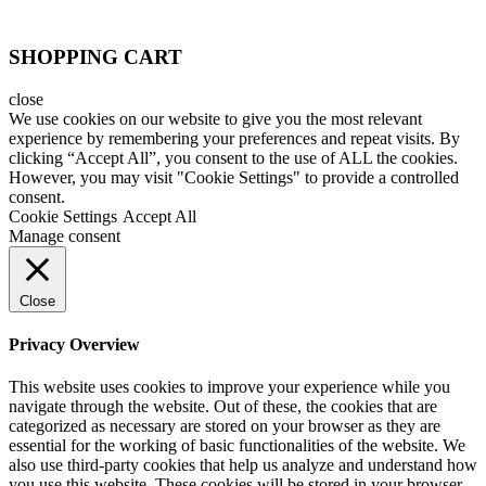
SHOPPING CART
close
We use cookies on our website to give you the most relevant
experience by remembering your preferences and repeat visits. By
clicking “Accept All”, you consent to the use of ALL the cookies.
However, you may visit "Cookie Settings" to provide a controlled
consent.
Cookie Settings
Accept All
Manage consent
Close
Privacy Overview
This website uses cookies to improve your experience while you
navigate through the website. Out of these, the cookies that are
categorized as necessary are stored on your browser as they are
essential for the working of basic functionalities of the website. We
also use third-party cookies that help us analyze and understand how
you use this website. These cookies will be stored in your browser