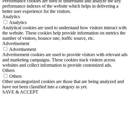
Performance cookies are used to understand and analyze the key
performance indexes of the website which helps in delivering a
better user experience for the visitors.
Analytics
Analytics
Analytical cookies are used to understand how visitors interact with
the website. These cookies help provide information on metrics the
number of visitors, bounce rate, traffic source, etc.
Advertisement
Advertisement
Advertisement cookies are used to provide visitors with relevant ads
and marketing campaigns. These cookies track visitors across
websites and collect information to provide customized ads.
Others
Others
Other uncategorized cookies are those that are being analyzed and
have not been classified into a category as yet.
SAVE & ACCEPT