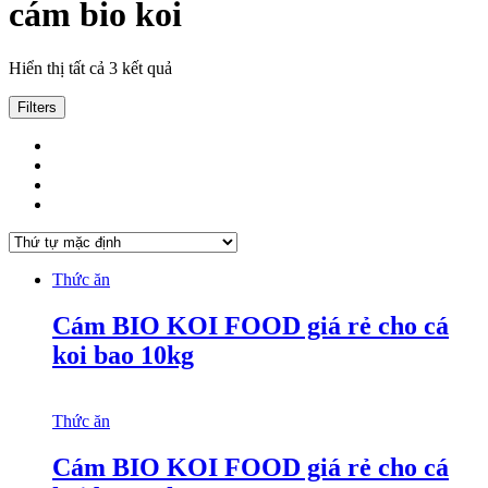
cám bio koi
Hiển thị tất cả 3 kết quả
Filters
Thức ăn
Cám BIO KOI FOOD giá rẻ cho cá
koi bao 10kg
Thức ăn
Cám BIO KOI FOOD giá rẻ cho cá