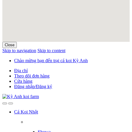
Close
Skip to navigation
Skip to content
Chào mừng bạn đến trại cá koi Kỳ Anh
Địa chỉ
Theo dõi đơn hàng
Cửa hàng
Đăng nhập/Đăng ký
Cá Koi Nhật
Showa