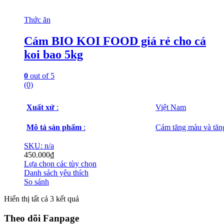
Thức ăn
Cám BIO KOI FOOD giá rẻ cho cá
koi bao 5kg
0
out of 5
(0)
Xuất xứ
:
Việt Nam
Mô tả sản phẩm
:
Cám tăng màu và tăn
SKU: n/a
450.000
₫
Lựa chọn các tùy chọn
Danh sách yêu thích
So sánh
Hiển thị tất cả 3 kết quả
Theo dõi Fanpage