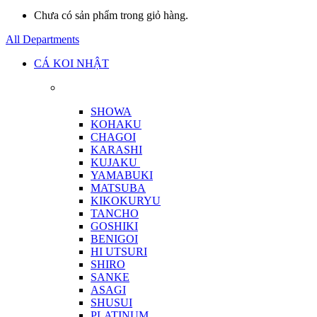
Chưa có sản phẩm trong giỏ hàng.
All Departments
CÁ KOI NHẬT
SHOWA
KOHAKU
CHAGOI
KARASHI
KUJAKU
YAMABUKI
MATSUBA
KIKOKURYU
TANCHO
GOSHIKI
BENIGOI
HI UTSURI
SHIRO
SANKE
ASAGI
SHUSUI
PLATINUM