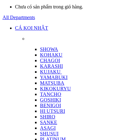
Chưa có sản phẩm trong giỏ hàng.
All Departments
CÁ KOI NHẬT
SHOWA
KOHAKU
CHAGOI
KARASHI
KUJAKU
YAMABUKI
MATSUBA
KIKOKURYU
TANCHO
GOSHIKI
BENIGOI
HI UTSURI
SHIRO
SANKE
ASAGI
SHUSUI
PLATINUM