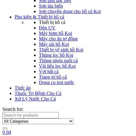
Sơn phủ đặc biệt
Sơn tàu biển
Sơn chuyên dụng cho hồ cá Koi
Phụ kiện & Thiết bị hồ cá
Thiết bị hồ cá
Đèn UV
Máy bơm hồ Koi
Máy cho ăn tự động
Máy sủi hồ Koi
Thiết bị vệ sinh hồ Koi
Thùng lọc hồ Koi
Thùng nhựa nuôi cá
Vật liệu lọc hồ Koi
Vợt bắt cá
Trang trí hồ cá
Dụng cụ test nước
Thức ăn
Thuốc Trị Bệnh Cho Cá
Xử Lý Nước Cho Cá
Search for:
0
0
₫