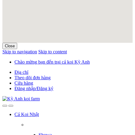
Close
Skip to navigation
Skip to content
Chào mừng bạn đến trại cá koi Kỳ Anh
Địa chỉ
Theo dõi đơn hàng
Cửa hàng
Đăng nhập/Đăng ký
Cá Koi Nhật
Showa