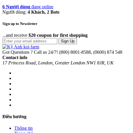
6 Người dùng
đang online
Người dùng:
4 Khách, 2 Bots
Sign up to Newsletter
...and receive
$20 coupon for first shopping
Sign Up
Got Questions ? Call us 24/7!
(800) 8001-8588, (0600) 874 548
Contact info
17 Princess Road, London, Greater London NW1 8JR, UK
Điều hướng
Thông tin