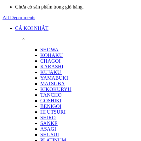
Chưa có sản phẩm trong giỏ hàng.
All Departments
CÁ KOI NHẬT
SHOWA
KOHAKU
CHAGOI
KARASHI
KUJAKU
YAMABUKI
MATSUBA
KIKOKURYU
TANCHO
GOSHIKI
BENIGOI
HI UTSURI
SHIRO
SANKE
ASAGI
SHUSUI
PLATINUM