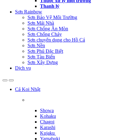
Thuốc xử lý môi trường
Thanh lý
Sơn Rainbow
Sơn Bảo Vệ Môi Trường
Sơn Mái Nhà
Sơn Chống Ăn Mòn
Sơn Chống Cháy
Sơn chuyên dụng cho Hồ Cá
Sơn Nền
Sơn Phủ Đặc Biệt
Sơn Tàu Biển
Sơn Xây Dựng
Dịch vụ
Cá Koi Nhật
Showa
Kohaku
Chagoi
Karashi
Kujaku
Yamabuki