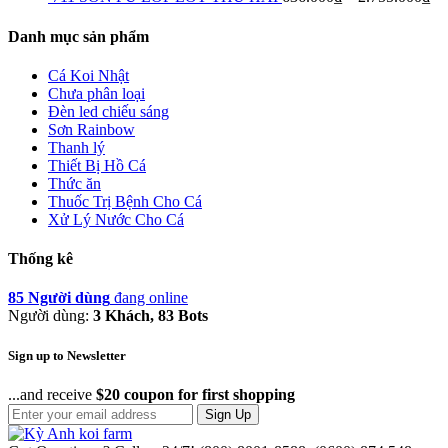
Danh mục sản phẩm
Cá Koi Nhật
Chưa phân loại
Đèn led chiếu sáng
Sơn Rainbow
Thanh lý
Thiết Bị Hồ Cá
Thức ăn
Thuốc Trị Bệnh Cho Cá
Xử Lý Nước Cho Cá
Thống kê
85 Người dùng
đang online
Người dùng:
3 Khách, 83 Bots
Sign up to Newsletter
...and receive
$20 coupon for first shopping
Sign Up