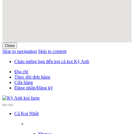
Close
Skip to navigation
Skip to content
Chào mừng bạn đến trại cá koi Kỳ Anh
Địa chỉ
Theo dõi đơn hàng
Cửa hàng
Đăng nhập/Đăng ký
Cá Koi Nhật
Showa