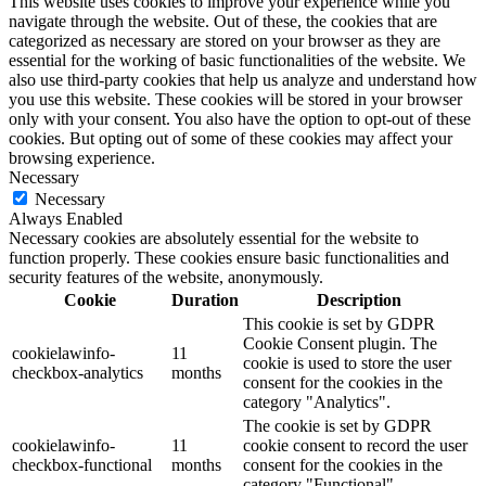
This website uses cookies to improve your experience while you
navigate through the website. Out of these, the cookies that are
categorized as necessary are stored on your browser as they are
essential for the working of basic functionalities of the website. We
also use third-party cookies that help us analyze and understand how
you use this website. These cookies will be stored in your browser
only with your consent. You also have the option to opt-out of these
cookies. But opting out of some of these cookies may affect your
browsing experience.
Necessary
Necessary
Always Enabled
Necessary cookies are absolutely essential for the website to
function properly. These cookies ensure basic functionalities and
security features of the website, anonymously.
Cookie
Duration
Description
This cookie is set by GDPR
Cookie Consent plugin. The
cookielawinfo-
11
cookie is used to store the user
checkbox-analytics
months
consent for the cookies in the
category "Analytics".
The cookie is set by GDPR
cookielawinfo-
11
cookie consent to record the user
checkbox-functional
months
consent for the cookies in the
category "Functional".