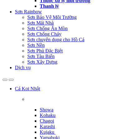
Thuốc xử lý môi trường
Thanh lý
Sơn Rainbow
Sơn Bảo Vệ Môi Trường
Sơn Mái Nhà
Sơn Chống Ăn Mòn
Sơn Chống Cháy
Sơn chuyên dụng cho Hồ Cá
Sơn Nền
Sơn Phủ Đặc Biệt
Sơn Tàu Biển
Sơn Xây Dựng
Dịch vụ
Cá Koi Nhật
Showa
Kohaku
Chagoi
Karashi
Kujaku
Yamabuki