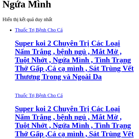
Ngứa Mình
Hiển thị kết quả duy nhất
Thuốc Trị Bệnh Cho Cá
Super koi 2 Chuyên Trị Các Loại
Nấm Trắng , bệnh ngủ , Mắt Mờ ,
Tuột Nhớt , Ngứa Mình , Tình Trạng
Thở Gấp ,Cá cạ mình , Sát Trùng Vết
Thương Trong và Ngoài Da
Thuốc Trị Bệnh Cho Cá
Super koi 2 Chuyên Trị Các Loại
Nấm Trắng , bệnh ngủ , Mắt Mờ ,
Tuột Nhớt , Ngứa Mình , Tình Trạng
Thở Gấp ,Cá cạ mình , Sát Trùng Vết