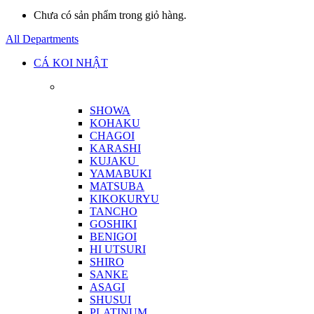
Chưa có sản phẩm trong giỏ hàng.
All Departments
CÁ KOI NHẬT
SHOWA
KOHAKU
CHAGOI
KARASHI
KUJAKU
YAMABUKI
MATSUBA
KIKOKURYU
TANCHO
GOSHIKI
BENIGOI
HI UTSURI
SHIRO
SANKE
ASAGI
SHUSUI
PLATINUM