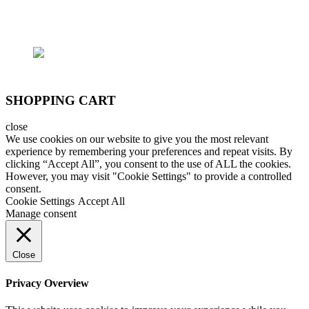
SĐT: (+84) 9797 52 090, (+84) 908 706 577
SHOPPING CART
close
We use cookies on our website to give you the most relevant
experience by remembering your preferences and repeat visits. By
clicking “Accept All”, you consent to the use of ALL the cookies.
However, you may visit "Cookie Settings" to provide a controlled
consent.
Cookie Settings
Accept All
Manage consent
Close
Privacy Overview