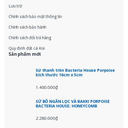
Lưu trữ
Chính sách bảo mật thông tin
Chính sách bảo hành
Chính sách đổi trả hàng
Quy định đặt cá Koi
Sản phẩm mới
Sứ thanh tròn Bacteria House Porpoise
kích thước 16cm x 5cm
1.400.000
₫
SỨ BỎ NGĂN LỌC VÀ BAKKI PORPOISE
BACTERIA HOUSE: HONEYCOMB
2.280.000
₫