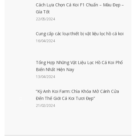
Cách Lựa Chọn Cá Koi F1 Chuẩn – Màu Đẹp –
Gía Tốt
22/05/2024
Cung cấp các loại thiết bị vật liệu lọc hồ cá koi
16/04/2024
Tổng Hợp Những Vật Liệu Lọc Hồ Cá Koi Phổ
Biến Nhất Hiện Nay
13/04/2024
“Kỳ Anh Koi Farm: Chìa Khóa Mở Cánh Cửa
Đến Thế Giới Cá Koi Tươi Đẹp”
21/02/2024