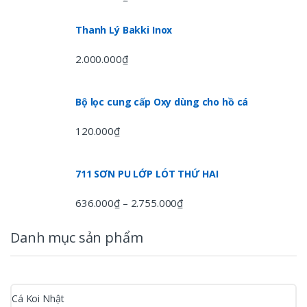
Thanh Lý Bakki Inox
2.000.000
₫
Bộ lọc cung cấp Oxy dùng cho hồ cá
120.000
₫
711 SƠN PU LỚP LÓT THỨ HAI
636.000
₫
2.755.000
₫
–
Danh mục sản phẩm
Cá Koi Nhật