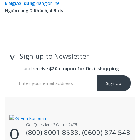
6 Người dùng
đang online
Người dùng:
2 Khách, 4 Bots
Sign up to Newsletter
...and receive
$20 coupon for first shopping
Sign Up
Got Questions ? Call us 24/7!
(800) 8001-8588, (0600) 874 548