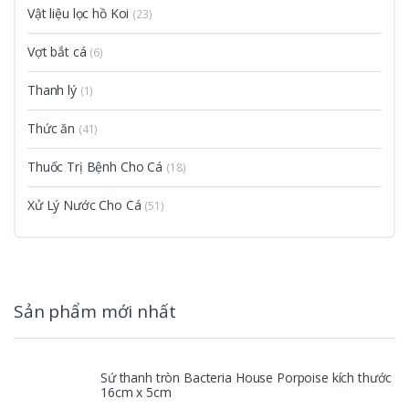
Vật liệu lọc hồ Koi
(23)
Vợt bắt cá
(6)
Thanh lý
(1)
Thức ăn
(41)
Thuốc Trị Bệnh Cho Cá
(18)
Xử Lý Nước Cho Cá
(51)
Sản phẩm mới nhất
Sứ thanh tròn Bacteria House Porpoise kích thước
16cm x 5cm