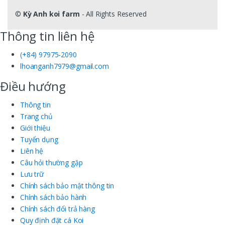
©
Kỳ Anh koi farm
- All Rights Reserved
Thông tin liên hệ
(+84) 97975-2090
lhoanganh7979@gmail.com
Điều hướng
Thông tin
Trang chủ
Giới thiệu
Tuyển dụng
Liên hệ
Câu hỏi thường gặp
Lưu trữ
Chính sách bảo mật thông tin
Chính sách bảo hành
Chính sách đổi trả hàng
Quy định đặt cá Koi