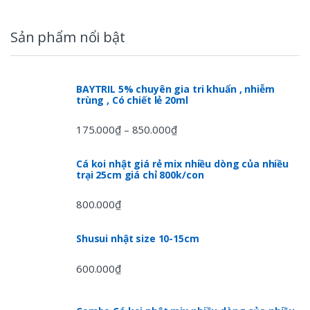
Sản phẩm nổi bật
BAYTRIL 5% chuyên gia tri khuẩn , nhiễm
trùng , Có chiết lẻ 20ml
175.000
₫
850.000
₫
–
Cá koi nhật giá rẻ mix nhiều dòng của nhiều
trại 25cm giá chỉ 800k/con
800.000
₫
Shusui nhật size 10-15cm
600.000
₫