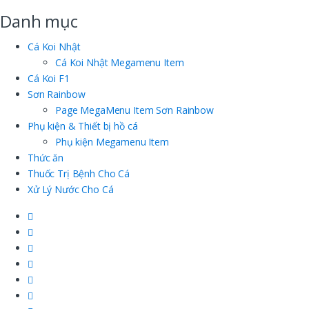
Danh mục
Cá Koi Nhật
Cá Koi Nhật Megamenu Item
Cá Koi F1
Sơn Rainbow
Page MegaMenu Item Sơn Rainbow
Phụ kiện & Thiết bị hồ cá
Phụ kiện Megamenu Item
Thức ăn
Thuốc Trị Bệnh Cho Cá
Xử Lý Nước Cho Cá