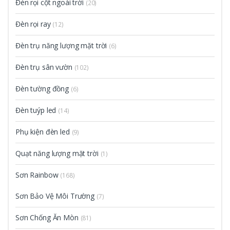
Đèn rọi cột ngoài trời
(20)
Đèn rọi ray
(12)
Đèn trụ năng lượng mặt trời
(6)
Đèn trụ sân vườn
(102)
Đèn tường đồng
(6)
Đèn tuýp led
(14)
Phụ kiện đèn led
(9)
Quạt năng lượng mặt trời
(1)
Sơn Rainbow
(168)
Sơn Bảo Vệ Môi Trường
(7)
Sơn Chống Ăn Mòn
(81)