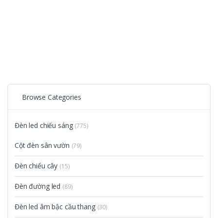
Browse Categories
Đèn led chiếu sáng
(775)
Cột đèn sân vườn
(79)
Đèn chiếu cây
(15)
Đèn đường led
(89)
Đèn led âm bậc cầu thang
(30)