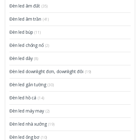
Đèn led âm đất
(35)
Đèn led âm trần
(41)
Đèn led búp
(11)
Đèn led chống nổ
(2)
Đèn led dây
(8)
Đèn led downlight đơn, downlight đôi
(19)
Đèn led gắn tường
(30)
Đèn led hồ cá
(14)
Đèn led máy may
(2)
Đèn led nhà xưởng
(19)
Đèn led ống bơ
(10)