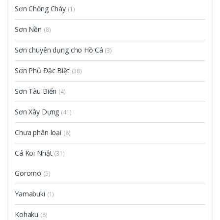
Sơn Chống Cháy
(1)
Sơn Nền
(8)
Sơn chuyên dụng cho Hồ Cá
(3)
Sơn Phủ Đặc Biệt
(38)
Sơn Tàu Biển
(4)
Sơn Xây Dựng
(41)
Chưa phân loại
(8)
Cá Koi Nhật
(31)
Goromo
(5)
Yamabuki
(1)
Kohaku
(8)