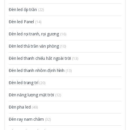
Đèn led ốp trần
(22)
Đèn led Panel
(14)
Đèn led rọi tranh, rọi gương
(16)
Đèn led thả trần văn phòng
(10)
Đèn led thanh chiếu hắt ngoài trời
(13)
Đèn led thanh nhôm định hình
(13)
Đèn led trang trí
(20)
Đèn năng lượng mặt trời
(12)
Đèn pha led
(49)
Đèn ray nam châm
(32)