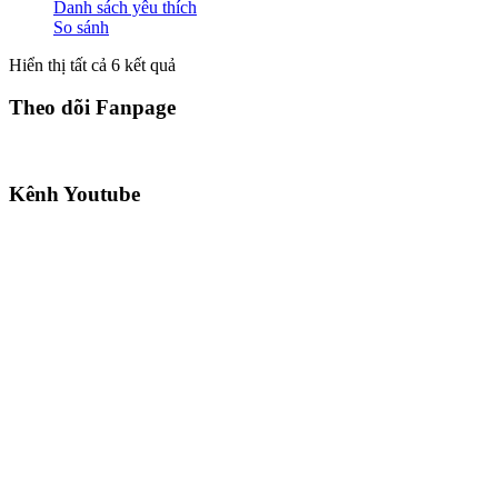
Danh sách yêu thích
So sánh
Hiển thị tất cả 6 kết quả
Theo dõi Fanpage
Kênh Youtube