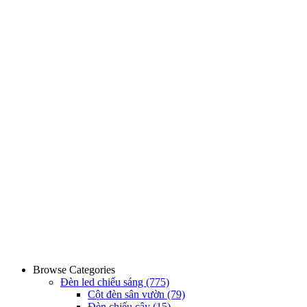
Browse Categories
Đèn led chiếu sáng
(775)
Cột đèn sân vườn
(79)
Đèn chiếu cây
(15)