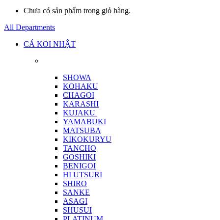
Chưa có sản phẩm trong giỏ hàng.
All Departments
CÁ KOI NHẬT
SHOWA
KOHAKU
CHAGOI
KARASHI
KUJAKU
YAMABUKI
MATSUBA
KIKOKURYU
TANCHO
GOSHIKI
BENIGOI
HI UTSURI
SHIRO
SANKE
ASAGI
SHUSUI
PLATINUM