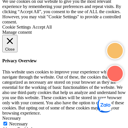
We use cookies on our website to give you the most relevant
experience by remembering your preferences and repeat visits. By
clicking “Accept All”, you consent to the use of ALL the cookies.
However, you may visit "Cookie Settings" to provide a controlled
consent.
Cookie Settings
Accept All
Manage consent
Close
Privacy Overview
This website uses cookies to improve your experience while you
navigate through the website. Out of these, the cookies that are
categorized as necessary are stored on your browser as they are
essential for the working of basic functionalities of the website. We
also use third-party cookies that help us analyze and understand how
you use this website. These cookies will be stored in your browser
only with your consent. You also have the option to opt-out of these
cookies. But opting out of some of these cookies may affect your
browsing experience.
Necessary
Necessary