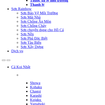
Thuốc xử lý môi trường
Thanh lý
Sơn Rainbow
Sơn Bảo Vệ Môi Trường
Sơn Mái Nhà
Sơn Chống Ăn Mòn
Sơn Chống Cháy
Sơn chuyên dụng cho Hồ Cá
Sơn Nền
Sơn Phủ Đặc Biệt
Sơn Tàu Biển
Sơn Xây Dựng
Dịch vụ
Cá Koi Nhật
Showa
Kohaku
Chagoi
Karashi
Kujaku
Yamabuki