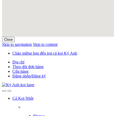
Close
Skip to navigation
Skip to content
Chào mừng bạn đến trại cá koi Kỳ Anh
Địa chỉ
Theo dõi đơn hàng
Cửa hàng
Đăng nhập/Đăng ký
Cá Koi Nhật
Showa