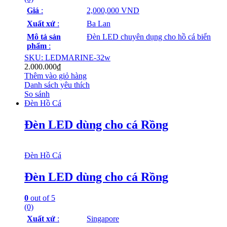
Giá
:
2,000,000 VND
Xuất xứ
:
Ba Lan
Mô tả sản
Đèn LED chuyên dụng cho hồ cá biển
phẩm
:
SKU: LEDMARINE-32w
2.000.000
₫
Thêm vào giỏ hàng
Danh sách yêu thích
So sánh
Đèn Hồ Cá
Đèn LED dùng cho cá Rồng
Đèn Hồ Cá
Đèn LED dùng cho cá Rồng
0
out of 5
(0)
Xuất xứ
:
Singapore