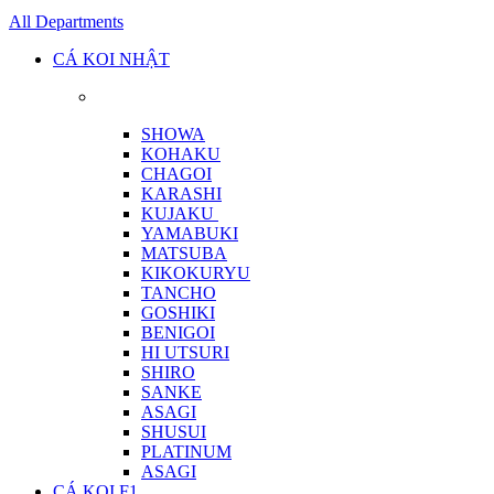
All Departments
CÁ KOI NHẬT
SHOWA
KOHAKU
CHAGOI
KARASHI
KUJAKU
YAMABUKI
MATSUBA
KIKOKURYU
TANCHO
GOSHIKI
BENIGOI
HI UTSURI
SHIRO
SANKE
ASAGI
SHUSUI
PLATINUM
ASAGI
CÁ KOI F1