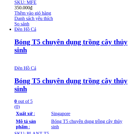
SKU: MFE
350.000
₫
Thêm vào giỏ hàng
Danh sách yêu thích
So sánh
Đèn Hồ Cá
Bóng T5 chuyên dụng trồng cây thủy
sinh
Đèn Hồ Cá
Bóng T5 chuyên dụng trồng cây thủy
sinh
0
out of 5
(0)
Xuất xứ
:
Singapore
Mô tả sản
Bóng T5 chuyên dụng trồng cây thủy
phẩm
:
sinh
SKU: PLANT-T5