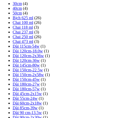
30cm
(4)
40cm
(4)
50cm
(4)
Bịch 625 ml
(26)
Chai 100 ml
(26)
Chai 118 ml
(3)
Chai 237 ml
(3)
Chai 250 ml
(26)
Chai 473 ml
(3)
Dài 115cm-54w
(1)
Dài 120cm-18.0w
(1)
Dài 120cm-2x36w
(1)
Dài 120cm-36w
(1)
Dài 145cm-80w
(1)
Dài 150cm-22.5w
(1)
Dài 150cm-2x58w
(1)
Dài 150cm-45w
(1)
Dài 180cm-27w
(1)
Dài 180cm-57w
(1)
Dài 45cm-2x15w
(1)
Dài 55cm-24w
(1)
Dài 60cm-2x18w
(1)
Dài 85cm-39w
(1)
Dài 90 cm-13.5w
(1)
Dài 90cm-2x30w
(1)