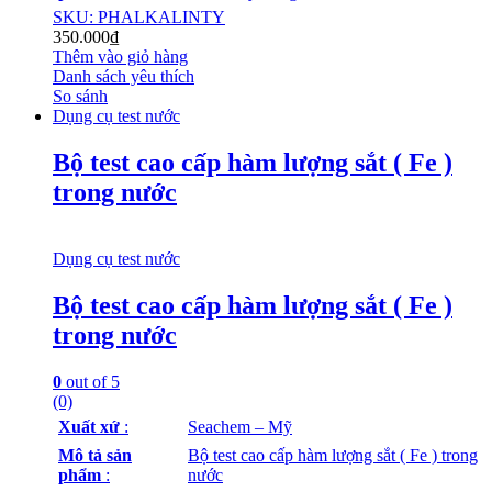
SKU: PHALKALINTY
350.000
₫
Thêm vào giỏ hàng
Danh sách yêu thích
So sánh
Dụng cụ test nước
Bộ test cao cấp hàm lượng sắt ( Fe )
trong nước
Dụng cụ test nước
Bộ test cao cấp hàm lượng sắt ( Fe )
trong nước
0
out of 5
(0)
Xuất xứ
:
Seachem – Mỹ
Mô tả sản
Bộ test cao cấp hàm lượng sắt ( Fe ) trong
phẩm
:
nước