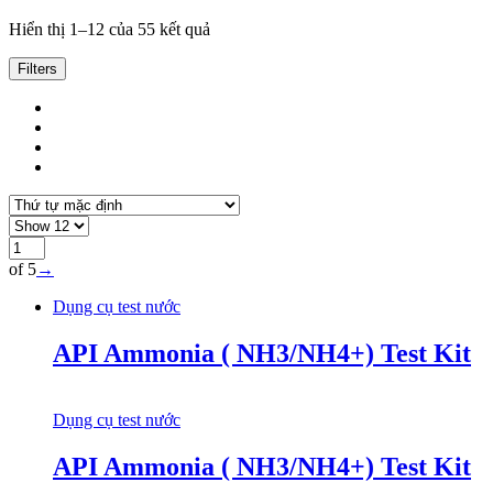
Hiển thị 1–12 của 55 kết quả
Filters
of 5
→
Dụng cụ test nước
API Ammonia ( NH3/NH4+) Test Kit
Dụng cụ test nước
API Ammonia ( NH3/NH4+) Test Kit