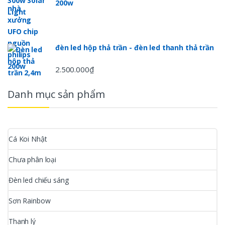
200w
đèn led hộp thả trần - đèn led thanh thả trần
2.500.000
₫
Danh mục sản phẩm
Cá Koi Nhật
Chưa phân loại
Đèn led chiếu sáng
Sơn Rainbow
Thanh lý