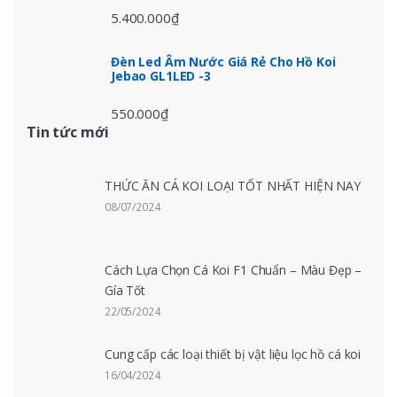
5.400.000
₫
Đèn Led Âm Nước Giá Rẻ Cho Hồ Koi
Jebao GL1LED -3
550.000
₫
Tin tức mới
THỨC ĂN CÁ KOI LOẠI TỐT NHẤT HIỆN NAY
08/07/2024
Cách Lựa Chọn Cá Koi F1 Chuẩn – Màu Đẹp –
Gía Tốt
22/05/2024
Cung cấp các loại thiết bị vật liệu lọc hồ cá koi
16/04/2024