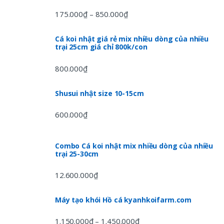
175.000
₫
850.000
₫
–
Cá koi nhật giá rẻ mix nhiều dòng của nhiều
trại 25cm giá chỉ 800k/con
800.000
₫
Shusui nhật size 10-15cm
600.000
₫
Combo Cá koi nhật mix nhiều dòng của nhiều
trại 25-30cm
12.600.000
₫
Máy tạo khói Hồ cá kyanhkoifarm.com
1.150.000
₫
1.450.000
₫
–