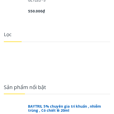
GL1LED -3
550.000
₫
Lọc
Sản phẩm nổi bật
BAYTRIL 5% chuyên gia tri khuẩn , nhiễm
trùng , Có chiết lẻ 20ml