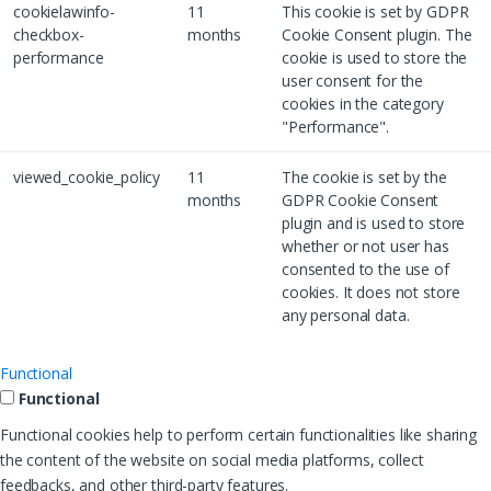
cookielawinfo-
11
This cookie is set by GDPR
checkbox-
months
Cookie Consent plugin. The
performance
cookie is used to store the
user consent for the
cookies in the category
"Performance".
viewed_cookie_policy
11
The cookie is set by the
months
GDPR Cookie Consent
plugin and is used to store
whether or not user has
consented to the use of
cookies. It does not store
any personal data.
Functional
Functional
Functional cookies help to perform certain functionalities like sharing
the content of the website on social media platforms, collect
feedbacks, and other third-party features.