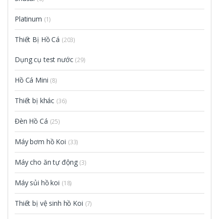
Platinum
(1)
Thiết Bị Hồ Cá
(203)
Dụng cụ test nước
(29)
Hồ Cá Mini
(8)
Thiết bị khác
(36)
Đèn Hồ Cá
(25)
Máy bơm hồ Koi
(33)
Máy cho ăn tự động
(3)
Máy sủi hồ koi
(18)
Thiết bị vệ sinh hồ Koi
(7)