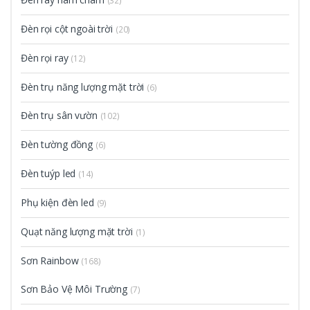
(32)
Đèn rọi cột ngoài trời
(20)
Đèn rọi ray
(12)
Đèn trụ năng lượng mặt trời
(6)
Đèn trụ sân vườn
(102)
Đèn tường đồng
(6)
Đèn tuýp led
(14)
Phụ kiện đèn led
(9)
Quạt năng lượng mặt trời
(1)
Sơn Rainbow
(168)
Sơn Bảo Vệ Môi Trường
(7)