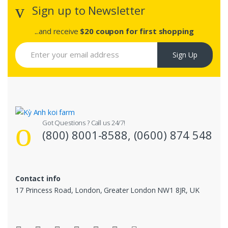
Sign up to Newsletter
...and receive
$20 coupon for first shopping
Sign Up
Got Questions ? Call us 24/7!
(800) 8001-8588, (0600) 874 548
Contact info
17 Princess Road, London, Greater London NW1 8JR, UK