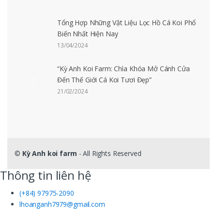
Tổng Hợp Những Vật Liệu Lọc Hồ Cá Koi Phổ
Biến Nhất Hiện Nay
13/04/2024
“Kỳ Anh Koi Farm: Chìa Khóa Mở Cánh Cửa
Đến Thế Giới Cá Koi Tươi Đẹp”
21/02/2024
©
Kỳ Anh koi farm
- All Rights Reserved
Thông tin liên hệ
(+84) 97975-2090
lhoanganh7979@gmail.com