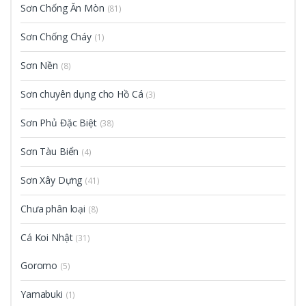
Sơn Chống Ăn Mòn
(81)
Sơn Chống Cháy
(1)
Sơn Nền
(8)
Sơn chuyên dụng cho Hồ Cá
(3)
Sơn Phủ Đặc Biệt
(38)
Sơn Tàu Biển
(4)
Sơn Xây Dựng
(41)
Chưa phân loại
(8)
Cá Koi Nhật
(31)
Goromo
(5)
Yamabuki
(1)