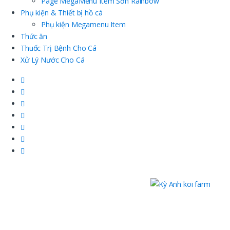
Page MegaMenu Item Sơn Rainbow
Phụ kiện & Thiết bị hồ cá
Phụ kiện Megamenu Item
Thức ăn
Thuốc Trị Bệnh Cho Cá
Xử Lý Nước Cho Cá
CÔNG TY TNHH KOI KỲ
ANH