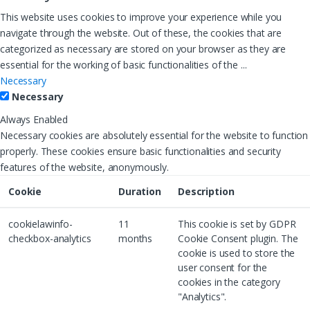
This website uses cookies to improve your experience while you
navigate through the website. Out of these, the cookies that are
categorized as necessary are stored on your browser as they are
essential for the working of basic functionalities of the
...
Necessary
Necessary
Always Enabled
Necessary cookies are absolutely essential for the website to function
properly. These cookies ensure basic functionalities and security
features of the website, anonymously.
Cookie
Duration
Description
cookielawinfo-
11
This cookie is set by GDPR
checkbox-analytics
months
Cookie Consent plugin. The
cookie is used to store the
user consent for the
cookies in the category
"Analytics".