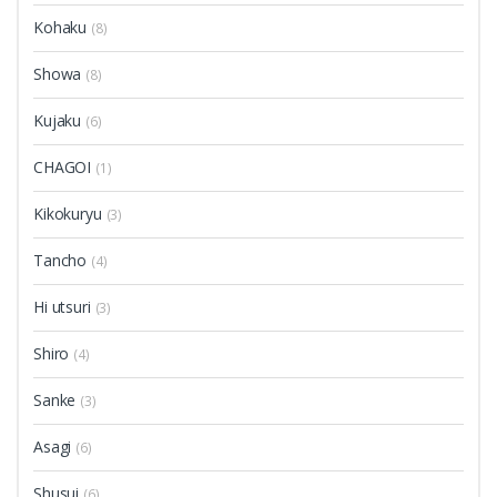
Kohaku
(8)
Showa
(8)
Kujaku
(6)
CHAGOI
(1)
Kikokuryu
(3)
Tancho
(4)
Hi utsuri
(3)
Shiro
(4)
Sanke
(3)
Asagi
(6)
Shusui
(6)