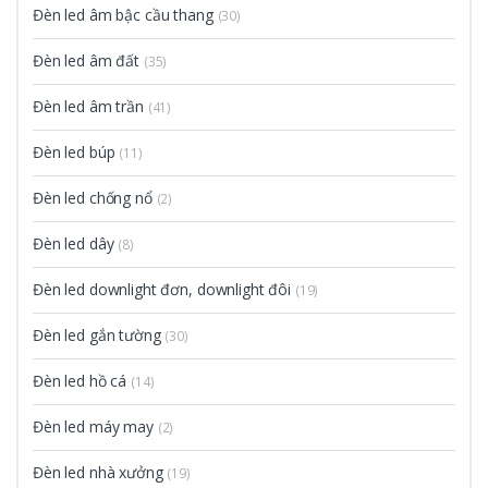
Đèn led âm bậc cầu thang
(30)
Đèn led âm đất
(35)
Đèn led âm trần
(41)
Đèn led búp
(11)
Đèn led chống nổ
(2)
Đèn led dây
(8)
Đèn led downlight đơn, downlight đôi
(19)
Đèn led gắn tường
(30)
Đèn led hồ cá
(14)
Đèn led máy may
(2)
Đèn led nhà xưởng
(19)