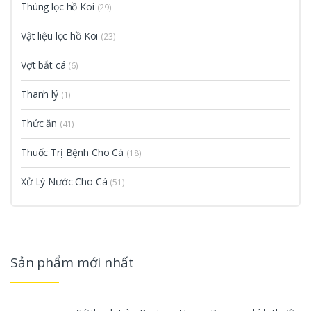
Thùng lọc hồ Koi
(29)
Vật liệu lọc hồ Koi
(23)
Vợt bắt cá
(6)
Thanh lý
(1)
Thức ăn
(41)
Thuốc Trị Bệnh Cho Cá
(18)
Xử Lý Nước Cho Cá
(51)
Sản phẩm mới nhất