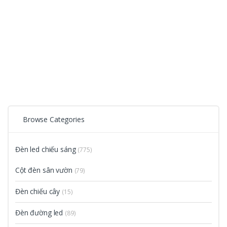
Browse Categories
Đèn led chiếu sáng
(775)
Cột đèn sân vườn
(79)
Đèn chiếu cây
(15)
Đèn đường led
(89)