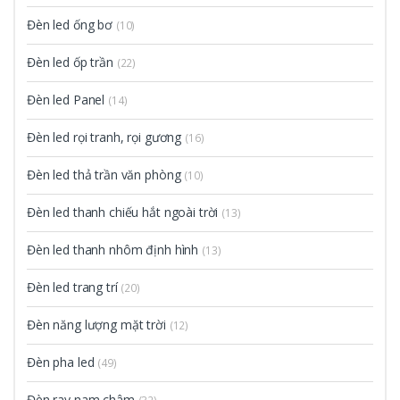
Đèn led ống bơ
(10)
Đèn led ốp trần
(22)
Đèn led Panel
(14)
Đèn led rọi tranh, rọi gương
(16)
Đèn led thả trần văn phòng
(10)
Đèn led thanh chiếu hắt ngoài trời
(13)
Đèn led thanh nhôm định hình
(13)
Đèn led trang trí
(20)
Đèn năng lượng mặt trời
(12)
Đèn pha led
(49)
Đèn ray nam châm