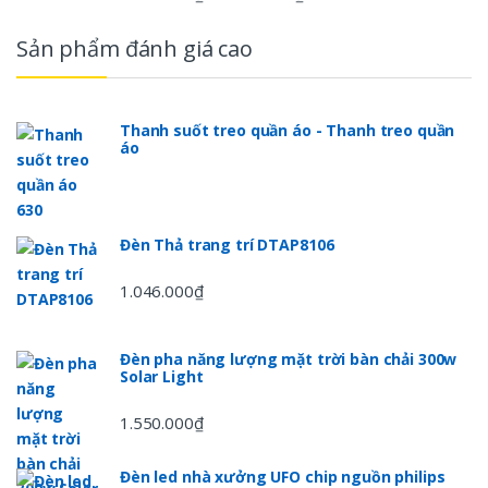
Sản phẩm đánh giá cao
Thanh suốt treo quần áo - Thanh treo quần
áo
Đèn Thả trang trí DTAP8106
1.046.000
₫
Đèn pha năng lượng mặt trời bàn chải 300w
Solar Light
1.550.000
₫
Đèn led nhà xưởng UFO chip nguồn philips