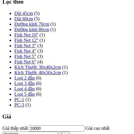
Lọc theo
Dài 45cm
(5)
Dài 60cm
(5)
Đường kính 70cm
(1)
Đường kính 80cm
(1)
Fish Net 10''
(1)
Fish Net 12''
(1)
Fish Net 3”
(3)
Fish Net 4”
(3)
Fish Net 5”
(3)
Fish Net 6”
(4)
Kích Thước 30x40x2cm
(1)
Kích Thước 40x50x2cm
(1)
Loại 2 đầu
(6)
Loại 3 đầu
(6)
Loại 4 đầu
(6)
Loại 5 đầu
(6)
PC-1
(1)
PC-3
(1)
Giá
Giá thấp nhất
Giá cao nhất