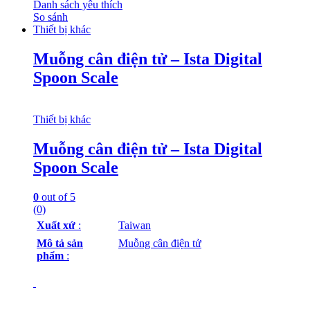
Danh sách yêu thích
So sánh
Thiết bị khác
Muỗng cân điện tử – Ista Digital
Spoon Scale
Thiết bị khác
Muỗng cân điện tử – Ista Digital
Spoon Scale
0
out of 5
(0)
Xuất xứ
:
Taiwan
Mô tả sản
Muỗng cân điện tử
phẩm
: