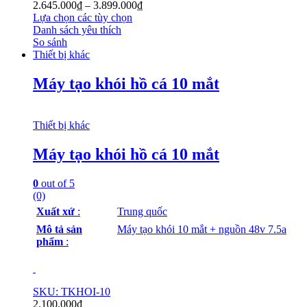
2.645.000
₫
–
3.899.000
₫
Lựa chọn các tùy chọn
Danh sách yêu thích
So sánh
Thiết bị khác
Máy tạo khói hồ cá 10 mắt
Thiết bị khác
Máy tạo khói hồ cá 10 mắt
0
out of 5
(0)
Xuất xứ
:
Trung quốc
Mô tả sản
Máy tạo khói 10 mắt + nguồn 48v 7.5a
phẩm
:
SKU: TKHOI-10
2.100.000
₫