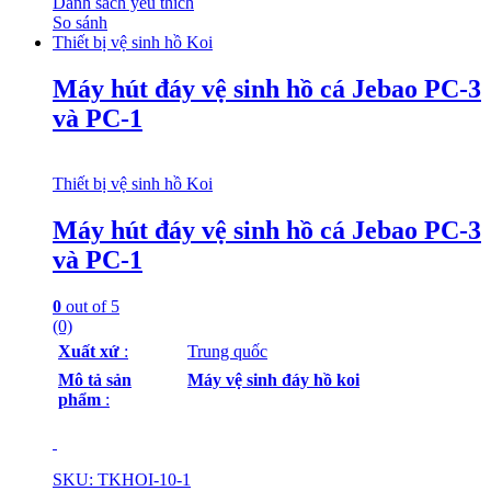
Danh sách yêu thích
So sánh
Thiết bị vệ sinh hồ Koi
Máy hút đáy vệ sinh hồ cá Jebao PC-3
và PC-1
Thiết bị vệ sinh hồ Koi
Máy hút đáy vệ sinh hồ cá Jebao PC-3
và PC-1
0
out of 5
(0)
Xuất xứ
:
Trung quốc
Mô tả sản
Máy vệ sinh đáy hồ koi
phẩm
:
SKU: TKHOI-10-1