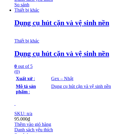
So sánh
Thiết bị khác
Dụng cụ hút cặn và vệ sinh nền
Thiết bị khác
Dụng cụ hút cặn và vệ sinh nền
0
out of 5
(0)
Xuất xứ
:
Gex – Nhật
Mô tả sản
Dụng cụ hút cặn và vệ sinh nền
phẩm
:
SKU: n/a
95.000
₫
Thêm vào giỏ hàng
Danh sách yêu thích