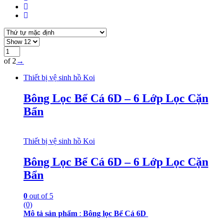
of 2
→
Thiết bị vệ sinh hồ Koi
Bông Lọc Bể Cá 6D – 6 Lớp Lọc Cặn
Bẩn
Thiết bị vệ sinh hồ Koi
Bông Lọc Bể Cá 6D – 6 Lớp Lọc Cặn
Bẩn
0
out of 5
(0)
Mô tả sản phẩm
:
Bông lọc Bể Cá 6D