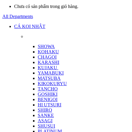
Chưa có sản phẩm trong giỏ hàng.
All Departments
CÁ KOI NHẬT
SHOWA
KOHAKU
CHAGOI
KARASHI
KUJAKU
YAMABUKI
MATSUBA
KIKOKURYU
TANCHO
GOSHIKI
BENIGOI
HI UTSURI
SHIRO
SANKE
ASAGI
SHUSUI
PLATINUM