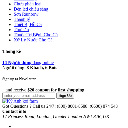
Chưa phân loại
Đèn led chiếu sáng
Sơn Rainbow
Thanh lý
Thiết Bị Hồ Cá
Thức ăn
Thuốc Trị Bệnh Cho Cá
Xử Lý Nước Cho Cá
Thống kê
14 Người dùng
đang online
Người dùng:
8 Khách, 6 Bots
Sign up to Newsletter
...and receive
$20 coupon for first shopping
Sign Up
Got Questions ? Call us 24/7!
(800) 8001-8588, (0600) 874 548
Contact info
17 Princess Road, London, Greater London NW1 8JR, UK