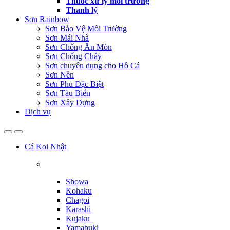
Thuốc xử lý môi trường
Thanh lý
Sơn Rainbow
Sơn Bảo Vệ Môi Trường
Sơn Mái Nhà
Sơn Chống Ăn Mòn
Sơn Chống Cháy
Sơn chuyên dụng cho Hồ Cá
Sơn Nền
Sơn Phủ Đặc Biệt
Sơn Tàu Biển
Sơn Xây Dựng
Dịch vụ
Cá Koi Nhật
Showa
Kohaku
Chagoi
Karashi
Kujaku
Yamabuki