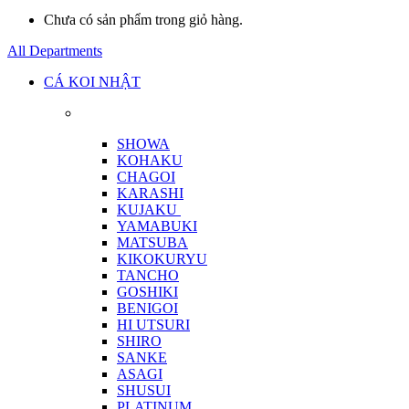
Chưa có sản phẩm trong giỏ hàng.
All Departments
CÁ KOI NHẬT
SHOWA
KOHAKU
CHAGOI
KARASHI
KUJAKU
YAMABUKI
MATSUBA
KIKOKURYU
TANCHO
GOSHIKI
BENIGOI
HI UTSURI
SHIRO
SANKE
ASAGI
SHUSUI
PLATINUM