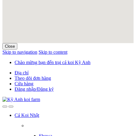
Close
Skip to navigation
Skip to content
Chào mừng bạn đến trại cá koi Kỳ Anh
Địa chỉ
Theo dõi đơn hàng
Cửa hàng
Đăng nhập/Đăng ký
Cá Koi Nhật
Showa