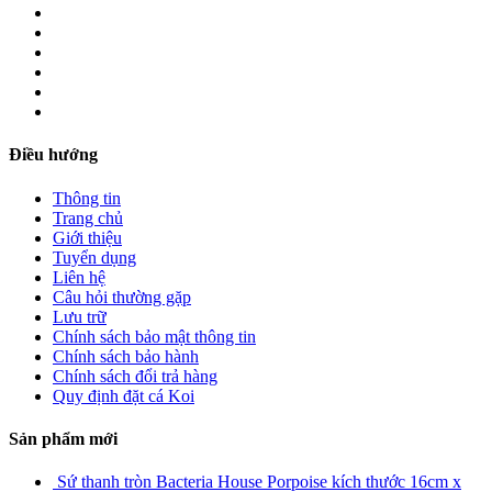
Điều hướng
Thông tin
Trang chủ
Giới thiệu
Tuyển dụng
Liên hệ
Câu hỏi thường gặp
Lưu trữ
Chính sách bảo mật thông tin
Chính sách bảo hành
Chính sách đổi trả hàng
Quy định đặt cá Koi
Sản phẩm mới
Sứ thanh tròn Bacteria House Porpoise kích thước 16cm x