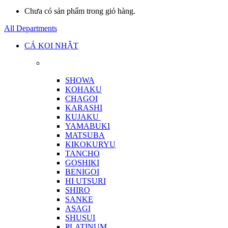
Chưa có sản phẩm trong giỏ hàng.
All Departments
CÁ KOI NHẬT
SHOWA
KOHAKU
CHAGOI
KARASHI
KUJAKU
YAMABUKI
MATSUBA
KIKOKURYU
TANCHO
GOSHIKI
BENIGOI
HI UTSURI
SHIRO
SANKE
ASAGI
SHUSUI
PLATINUM