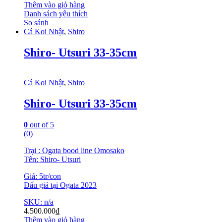
Thêm vào giỏ hàng
Danh sách yêu thích
So sánh
Cá Koi Nhật
,
Shiro
Shiro- Utsuri 33-35cm
Cá Koi Nhật
,
Shiro
Shiro- Utsuri 33-35cm
0
out of 5
(0)
Trại : Ogata bood line Omosako
Tên: Shiro- Utsuri
Giá: 5tr/con
Đấu giá tại Ogata 2023
SKU: n/a
4.500.000
₫
Thêm vào giỏ hàng