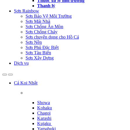
Thuốc xử lý môi trường
Thanh lý
Sơn Rainbow
Sơn Bảo Vệ Môi Trường
Sơn Mái Nhà
Sơn Chống Ăn Mòn
Sơn Chống Cháy
Sơn chuyên dụng cho Hồ Cá
Sơn Nền
Sơn Phủ Đặc Biệt
Sơn Tàu Biển
Sơn Xây Dựng
Dịch vụ
Cá Koi Nhật
Showa
Kohaku
Chagoi
Karashi
Kujaku
Yamabuki