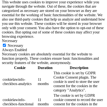
This website uses cookies to improve your experience while you
navigate through the website. Out of these, the cookies that are
categorized as necessary are stored on your browser as they are
essential for the working of basic functionalities of the website. We
also use third-party cookies that help us analyze and understand how
you use this website. These cookies will be stored in your browser
only with your consent. You also have the option to opt-out of these
cookies. But opting out of some of these cookies may affect your
browsing experience.
Necessary
Necessary
Always Enabled
Necessary cookies are absolutely essential for the website to
function properly. These cookies ensure basic functionalities and
security features of the website, anonymously.
Cookie
Duration
Description
This cookie is set by GDPR
Cookie Consent plugin. The
cookielawinfo-
11
cookie is used to store the user
checkbox-analytics
months
consent for the cookies in the
category "Analytics".
The cookie is set by GDPR
cookielawinfo-
11
cookie consent to record the user
checkbox-functional
months
consent for the cookies in the