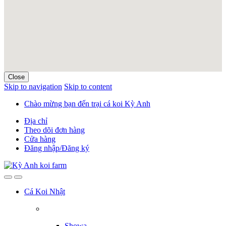
Close
Skip to navigation
Skip to content
Chào mừng bạn đến trại cá koi Kỳ Anh
Địa chỉ
Theo dõi đơn hàng
Cửa hàng
Đăng nhập/Đăng ký
Cá Koi Nhật
Showa