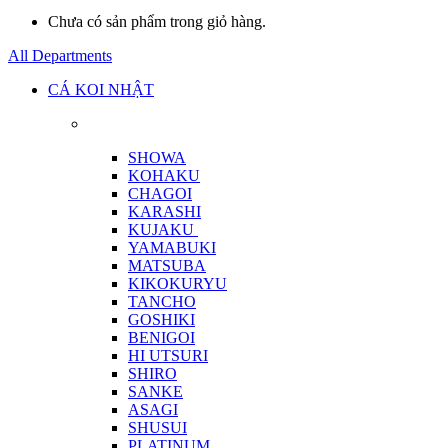
Chưa có sản phẩm trong giỏ hàng.
All Departments
CÁ KOI NHẬT
SHOWA
KOHAKU
CHAGOI
KARASHI
KUJAKU
YAMABUKI
MATSUBA
KIKOKURYU
TANCHO
GOSHIKI
BENIGOI
HI UTSURI
SHIRO
SANKE
ASAGI
SHUSUI
PLATINUM