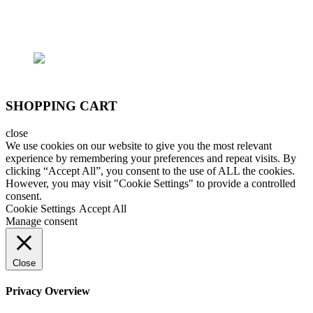
SĐT: (+84) 9797 52 090, (+84) 908 706 577
SHOPPING CART
close
We use cookies on our website to give you the most relevant
experience by remembering your preferences and repeat visits. By
clicking “Accept All”, you consent to the use of ALL the cookies.
However, you may visit "Cookie Settings" to provide a controlled
consent.
Cookie Settings
Accept All
Manage consent
Close
Privacy Overview