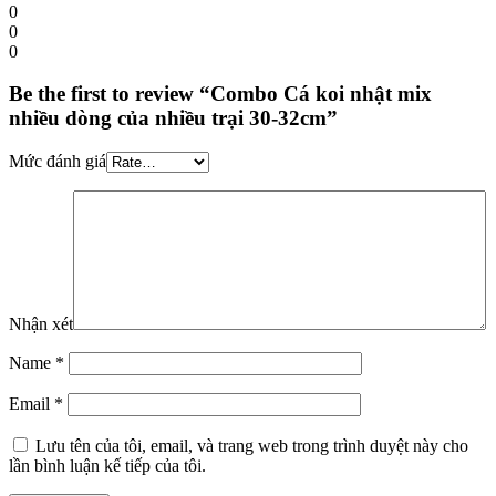
0
0
0
Be the first to review “Combo Cá koi nhật mix
nhiều dòng của nhiều trại 30-32cm”
Mức đánh giá
Nhận xét
Name
*
Email
*
Lưu tên của tôi, email, và trang web trong trình duyệt này cho
lần bình luận kế tiếp của tôi.