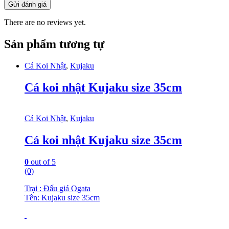
There are no reviews yet.
Sản phẩm tương tự
Cá Koi Nhật
,
Kujaku
Cá koi nhật Kujaku size 35cm
Cá Koi Nhật
,
Kujaku
Cá koi nhật Kujaku size 35cm
0
out of 5
(0)
Trại : Đấu giá Ogata
Tên: Kujaku size 35cm