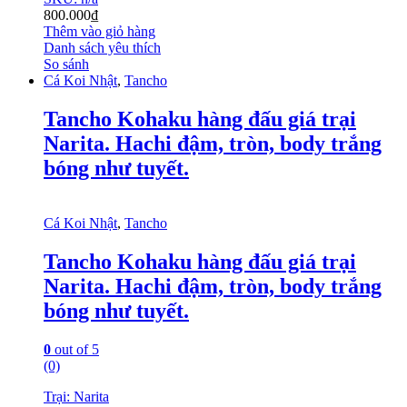
800.000
₫
Thêm vào giỏ hàng
Danh sách yêu thích
So sánh
Cá Koi Nhật
,
Tancho
Tancho Kohaku hàng đấu giá trại
Narita. Hachi đậm, tròn, body trắng
bóng như tuyết.
Cá Koi Nhật
,
Tancho
Tancho Kohaku hàng đấu giá trại
Narita. Hachi đậm, tròn, body trắng
bóng như tuyết.
0
out of 5
(0)
Trại: Narita