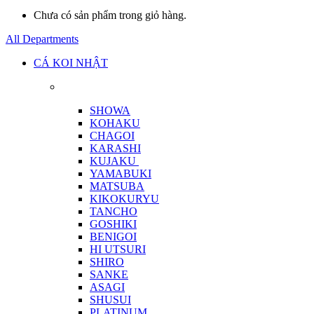
Chưa có sản phẩm trong giỏ hàng.
All Departments
CÁ KOI NHẬT
SHOWA
KOHAKU
CHAGOI
KARASHI
KUJAKU
YAMABUKI
MATSUBA
KIKOKURYU
TANCHO
GOSHIKI
BENIGOI
HI UTSURI
SHIRO
SANKE
ASAGI
SHUSUI
PLATINUM