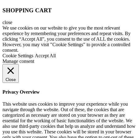
SHOPPING CART
close
We use cookies on our website to give you the most relevant
experience by remembering your preferences and repeat visits. By
clicking “Accept All”, you consent to the use of ALL the cookies.
However, you may visit "Cookie Settings" to provide a controlled
consent.
Cookie Settings
Accept All
Manage consent
Close
Privacy Overview
This website uses cookies to improve your experience while you
navigate through the website. Out of these, the cookies that are
categorized as necessary are stored on your browser as they are
essential for the working of basic functionalities of the website. We
also use third-party cookies that help us analyze and understand how
you use this website. These cookies will be stored in your browser
only with your consent. You also have the option to opt-out of these