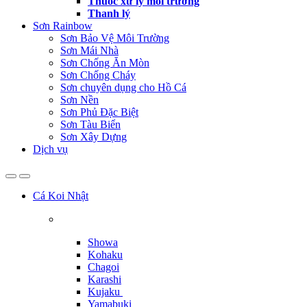
Thuốc xử lý môi trường
Thanh lý
Sơn Rainbow
Sơn Bảo Vệ Môi Trường
Sơn Mái Nhà
Sơn Chống Ăn Mòn
Sơn Chống Cháy
Sơn chuyên dụng cho Hồ Cá
Sơn Nền
Sơn Phủ Đặc Biệt
Sơn Tàu Biển
Sơn Xây Dựng
Dịch vụ
Cá Koi Nhật
Showa
Kohaku
Chagoi
Karashi
Kujaku
Yamabuki