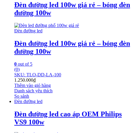
Đèn đường led 100w giá rẻ – bóng đèn
đường 100w
Đèn đường led
Đèn đường led 100w giá rẻ – bóng đèn
đường 100w
0
out of 5
(0)
SKU: TLO-DD-LA-100
1.250.000
₫
Thêm vào giỏ hàng
Danh sách yêu thích
So sánh
Đèn đường led
Đèn đường led cao áp OEM Philips
VS9 100w