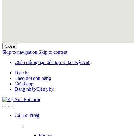
Close
Skip to navigation
Skip to content
Chào mừng bạn đến trại cá koi Kỳ Anh
Địa chỉ
Theo dõi đơn hàng
Cửa hàng
Đăng nhập/Đăng ký
Cá Koi Nhật
Showa