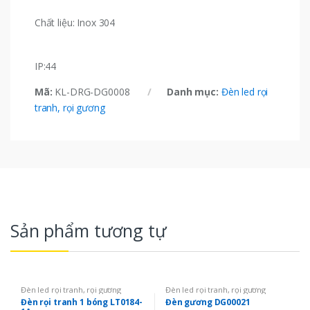
Chất liệu: Inox 304
IP:44
Mã:
KL-DRG-DG0008
Danh mục:
Đèn led rọi
tranh, rọi gương
Sản phẩm tương tự
Đèn led rọi tranh, rọi gương
Đèn led rọi tranh, rọi gương
Đèn rọi tranh 1 bóng LT0184-
Đèn gương DG00021