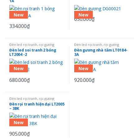
1A
New
New
650.000
₫
334.000
₫
Đèn led rọi tranh, rọi gương
Đèn led rọi tranh, rọi gương
Đèn led soi tranh 2 bóng
Đèn gương nhà tắm LT0184-
LT2004 -2
3A
New
New
680.000
₫
920.000
₫
Đèn led rọi tranh, rọi gương
Đèn rọi tranh hiện đại LT2005
– 3BK
New
905.000
₫