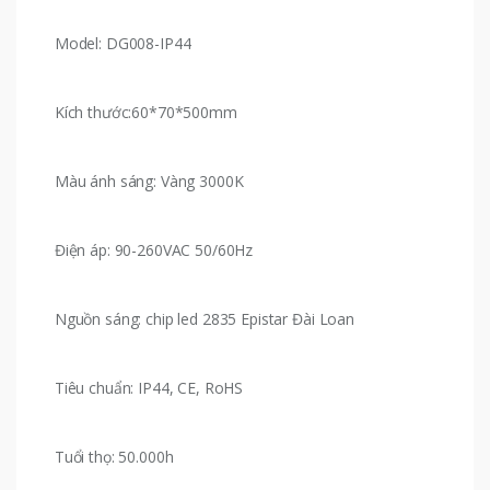
Model: DG008-IP44
Kích thước:60*70*500mm
Màu ánh sáng: Vàng 3000K
Điện áp: 90-260VAC 50/60Hz
Nguồn sáng: chip led 2835 Epistar Đài Loan
Tiêu chuẩn: IP44, CE, RoHS
Tuổi thọ: 50.000h