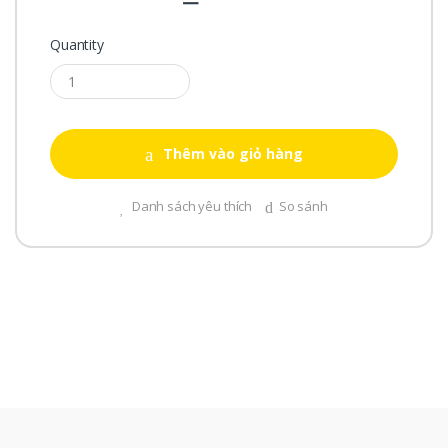
Quantity
Thêm vào giỏ hàng
Danh sách yêu thích
So sánh