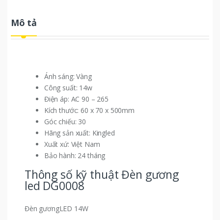
Mô tả
Ánh sáng: Vàng
Công suất: 14w
Điện áp: AC 90 – 265
Kích thước: 60 x 70 x 500mm
Góc chiếu: 30
Hãng sản xuất: Kingled
Xuất xứ: Việt Nam
Bảo hành: 24 tháng
Thông số kỹ thuật Đèn gương
led DG0008
Đèn gươngLED 14W