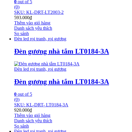
0
out of 5
(0)
SKU: KL-DRT-LT2003-2
593.000
₫
Thêm vào giỏ hàng
Danh sách yêu thích
So sánh
Đèn led rọi tranh, rọi gương
Đèn gương nhà tắm LT0184-3A
Đèn led rọi tranh, rọi gương
Đèn gương nhà tắm LT0184-3A
0
out of 5
(0)
SKU: KL-DRT- LT0184-3A
920.000
₫
Thêm vào giỏ hàng
Danh sách yêu thích
So sánh
Đèn led rọi tranh, rọi gương