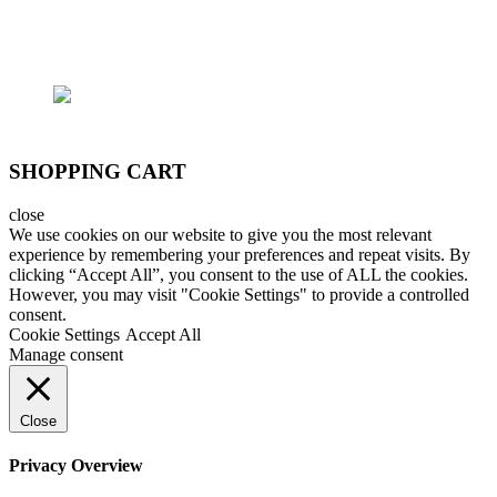
SĐT: (+84) 9797 52 090, (+84) 908 706 577
SHOPPING CART
close
We use cookies on our website to give you the most relevant
experience by remembering your preferences and repeat visits. By
clicking “Accept All”, you consent to the use of ALL the cookies.
However, you may visit "Cookie Settings" to provide a controlled
consent.
Cookie Settings
Accept All
Manage consent
Close
Privacy Overview