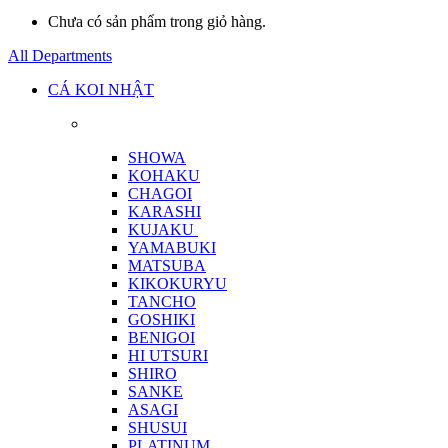
Chưa có sản phẩm trong giỏ hàng.
All Departments
CÁ KOI NHẬT
SHOWA
KOHAKU
CHAGOI
KARASHI
KUJAKU
YAMABUKI
MATSUBA
KIKOKURYU
TANCHO
GOSHIKI
BENIGOI
HI UTSURI
SHIRO
SANKE
ASAGI
SHUSUI
PLATINUM