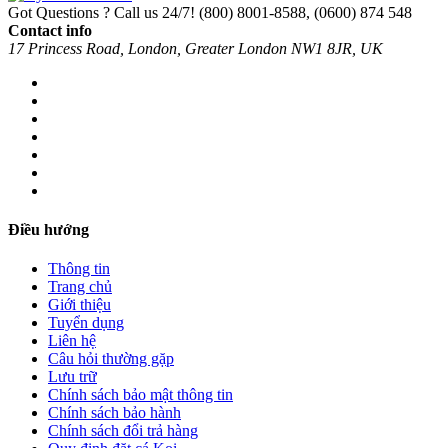
Got Questions ? Call us 24/7!
(800) 8001-8588, (0600) 874 548
Contact info
17 Princess Road, London, Greater London NW1 8JR, UK
Điều hướng
Thông tin
Trang chủ
Giới thiệu
Tuyển dụng
Liên hệ
Câu hỏi thường gặp
Lưu trữ
Chính sách bảo mật thông tin
Chính sách bảo hành
Chính sách đổi trả hàng