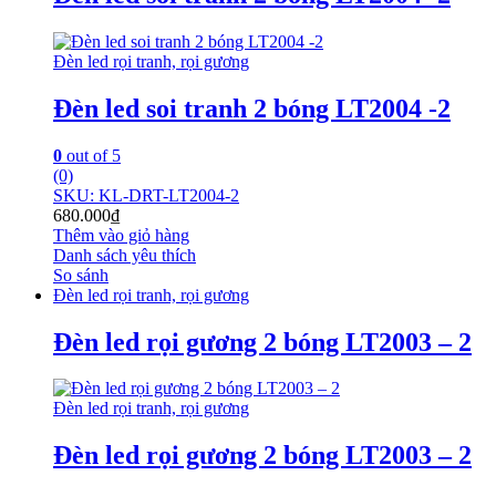
Đèn led rọi tranh, rọi gương
Đèn led soi tranh 2 bóng LT2004 -2
0
out of 5
(0)
SKU: KL-DRT-LT2004-2
680.000
₫
Thêm vào giỏ hàng
Danh sách yêu thích
So sánh
Đèn led rọi tranh, rọi gương
Đèn led rọi gương 2 bóng LT2003 – 2
Đèn led rọi tranh, rọi gương
Đèn led rọi gương 2 bóng LT2003 – 2