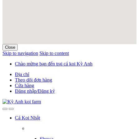
Close
Skip to navigation
Skip to content
Chào mừng bạn đến trại cá koi Kỳ Anh
Địa chỉ
Theo dõi đơn hàng
Cửa hàng
Đăng nhập/Đăng ký
Cá Koi Nhật
Showa