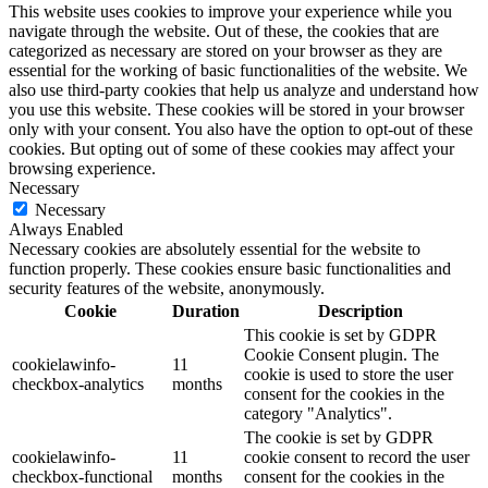
This website uses cookies to improve your experience while you
navigate through the website. Out of these, the cookies that are
categorized as necessary are stored on your browser as they are
essential for the working of basic functionalities of the website. We
also use third-party cookies that help us analyze and understand how
you use this website. These cookies will be stored in your browser
only with your consent. You also have the option to opt-out of these
cookies. But opting out of some of these cookies may affect your
browsing experience.
Necessary
Necessary
Always Enabled
Necessary cookies are absolutely essential for the website to
function properly. These cookies ensure basic functionalities and
security features of the website, anonymously.
Cookie
Duration
Description
This cookie is set by GDPR
Cookie Consent plugin. The
cookielawinfo-
11
cookie is used to store the user
checkbox-analytics
months
consent for the cookies in the
category "Analytics".
The cookie is set by GDPR
cookielawinfo-
11
cookie consent to record the user
checkbox-functional
months
consent for the cookies in the