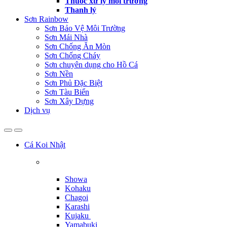
Thuốc xử lý môi trường
Thanh lý
Sơn Rainbow
Sơn Bảo Vệ Môi Trường
Sơn Mái Nhà
Sơn Chống Ăn Mòn
Sơn Chống Cháy
Sơn chuyên dụng cho Hồ Cá
Sơn Nền
Sơn Phủ Đặc Biệt
Sơn Tàu Biển
Sơn Xây Dựng
Dịch vụ
Cá Koi Nhật
Showa
Kohaku
Chagoi
Karashi
Kujaku
Yamabuki