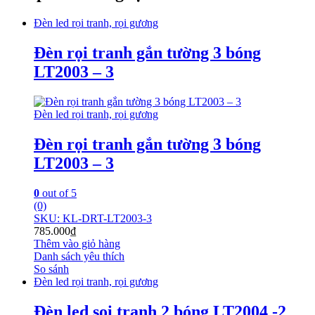
Đèn led rọi tranh, rọi gương
Đèn rọi tranh gắn tường 3 bóng
LT2003 – 3
Đèn led rọi tranh, rọi gương
Đèn rọi tranh gắn tường 3 bóng
LT2003 – 3
0
out of 5
(0)
SKU: KL-DRT-LT2003-3
785.000
₫
Thêm vào giỏ hàng
Danh sách yêu thích
So sánh
Đèn led rọi tranh, rọi gương
Đèn led soi tranh 2 bóng LT2004 -2