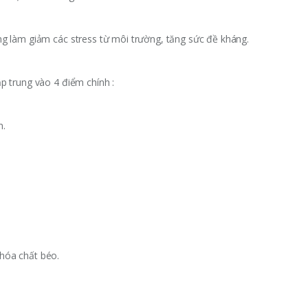
ng làm giảm các stress từ môi trường, tăng sức đề kháng.
p trung vào 4 điểm chính :
n.
hóa chất béo.