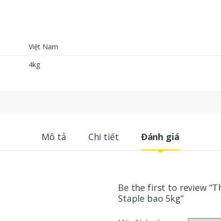
Việt Nam
4kg
Mô tả
Chi tiết
Đánh giá
Be the first to review “
Staple bao 5kg”