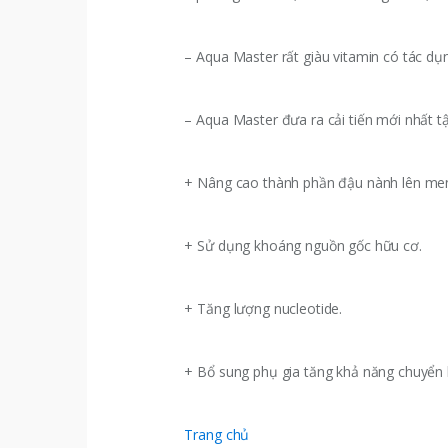
– Aqua Master rất giàu vitamin có tác dụ
– Aqua Master đưa ra cải tiến mới nhất tậ
+ Nâng cao thành phần đậu nành lên me
+ Sử dụng khoáng nguồn gốc hữu cơ.
+ Tăng lượng nucleotide.
+ Bổ sung phụ gia tăng khả năng chuyển 
Trang chủ