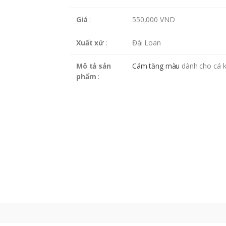
Giá
:
550,000 VND
Xuất xứ
:
Đài Loan
Mô tả sản
Cám tăng màu
dành cho cá k
phẩm
: