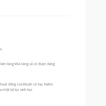
u.
i làm tăng khả năng cá có được dáng
 hoạt động của khuẩn có hại, Natto
hư một bộ lọc sinh học