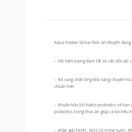
Aqua master là loại thức ăn chuyên dụng 
– Với hàm lượng đạm tốt và cân đối các ch
– Bổ sung chất tăng khả năng chuyển hóa 
chuẩn hơn.
– Khuẩn hữu ích Natto probiotics sẽ hạn
probiotics trong thức ăn giúp cá koi tiêu
– phân giải NH4+, NO2 có trong nước, đe