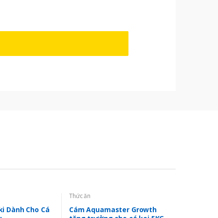
Thức ăn
ki Dành Cho Cá
Cám Aquamaster Growth