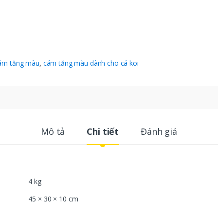
ám tăng màu
,
cám tăng màu dành cho cá koi
Mô tả
Chi tiết
Đánh giá
4 kg
45 × 30 × 10 cm