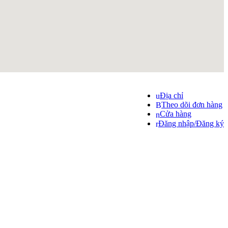
Địa chỉ
Theo dõi đơn hàng
Cửa hàng
Đăng nhập/Đăng ký